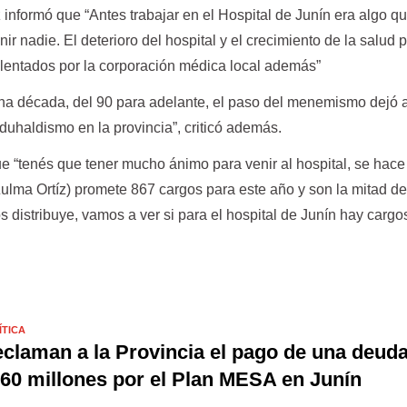
z informó que “Antes trabajar en el Hospital de Junín era algo q
ir nadie. El deterioro del hospital y el crecimiento de la salud 
alentados por la corporación médica local además”
na década, del 90 para adelante, el paso del menemismo dejó a
 duhaldismo en la provincia”, criticó además.
e “tenés que tener mucho ánimo para venir al hospital, se hac
 (Zulma Ortíz) promete 867 cargos para este año y son la mitad de
 distribuye, vamos a ver si para el hospital de Junín hay cargos
ÍTICA
claman a la Provincia el pago de una deud
60 millones por el Plan MESA en Junín