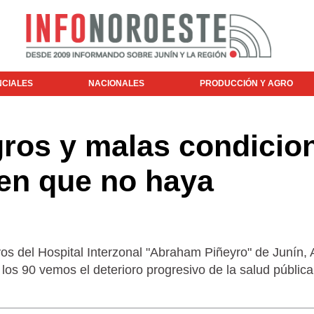
NCIALES
NACIONALES
PRODUCCIÓN Y AGRO
gros y malas condicio
cen que no haya
ayos del Hospital Interzonal "Abraham Piñeyro" de Junín, 
los 90 vemos el deterioro progresivo de la salud pública