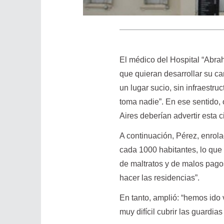
El médico del Hospital “Abra
que quieran desarrollar su car
un lugar sucio, sin infraestru
toma nadie”. En ese sentido,
Aires deberían advertir esta c
A continuación, Pérez, enrol
cada 1000 habitantes, lo que
de maltratos y de malos pagos
hacer las residencias”.
En tanto, amplió: “hemos ido 
muy difícil cubrir las guardia