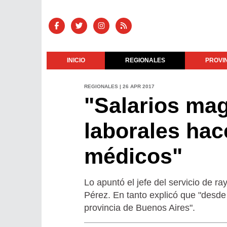
INICIO
REGIONALES
PROVI
REGIONALES | 26 APR 2017
"Salarios ma
laborales ha
médicos"
Lo apuntó el jefe del servicio de r
Pérez. En tanto explicó que "desde 
provincia de Buenos Aires".