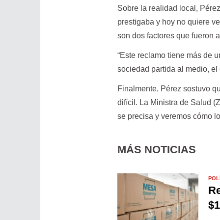
Sobre la realidad local, Pére
prestigaba y hoy no quiere ven
son dos factores que fueron 
“Este reclamo tiene más de u
sociedad partida al medio, el
Finalmente, Pérez sostuvo qu
difícil. La Ministra de Salud
se precisa y veremos cómo los
MÁS NOTICIAS
POL
Re
$1