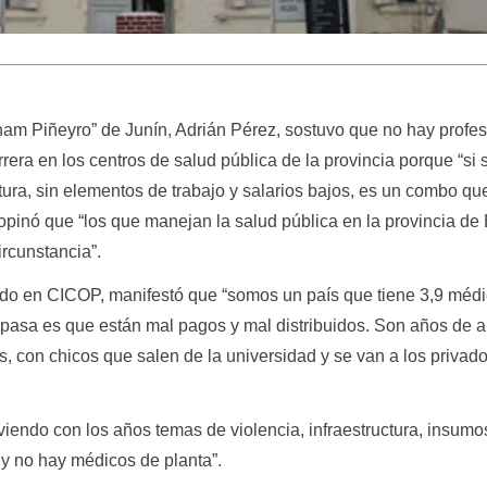
ham Piñeyro” de Junín, Adrián Pérez, sostuvo que no hay profe
rera en los centros de salud pública de la provincia porque “si 
ctura, sin elementos de trabajo y salarios bajos, es un combo qu
 opinó que “los que manejan la salud pública en la provincia d
ircunstancia”.
ado en CICOP, manifestó que “somos un país que tiene 3,9 méd
 pasa es que están mal pagos y mal distribuidos. Son años de a
, con chicos que salen de la universidad y se van a los privad
viendo con los años temas de violencia, infraestructura, insumo
s y no hay médicos de planta”.