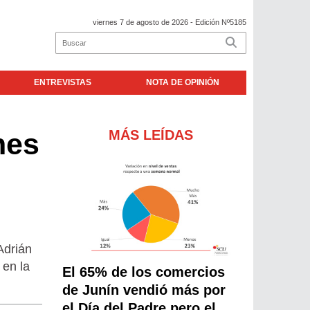
viernes 7 de agosto de 2026
- Edición Nº5185
ENTREVISTAS
NOTA DE OPINIÓN
MÁS LEÍDAS
nes
Adrián
 en la
El 65% de los comercios
de Junín vendió más por
el Día del Padre pero el