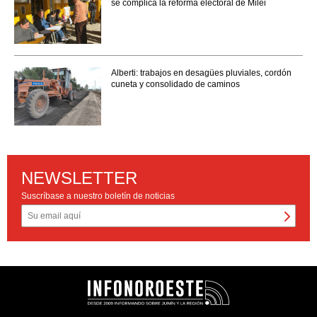
se complica la reforma electoral de Milei
Alberti: trabajos en desagües pluviales, cordón
cuneta y consolidado de caminos
NEWSLETTER
Suscríbase a nuestro boletín de noticias