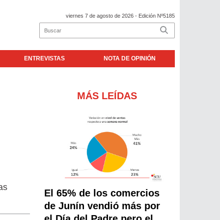
viernes 7 de agosto de 2026
- Edición Nº5185
ENTREVISTAS
NOTA DE OPINIÓN
MÁS LEÍDAS
as
El 65% de los comercios
de Junín vendió más por
el Día del Padre pero el