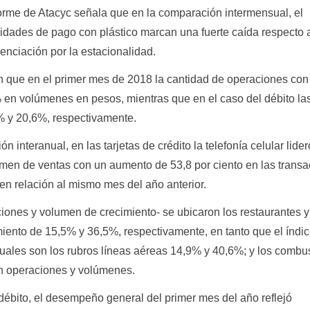
forme de Atacyc señala que en la comparación intermensual, el
dades de pago con plástico marcan una fuerte caída respecto 
renciación por la estacionalidad.
jan que en el primer mes de 2018 la cantidad de operaciones con
en volúmenes en pesos, mientras que en el caso del débito la
% y 20,6%, respectivamente.
n interanual, en las tarjetas de crédito la telefonía celular lider
men de ventas con un aumento de 53,8 por ciento en las trans
 en relación al mismo mes del año anterior.
iones y volumen de crecimiento- se ubicaron los restaurantes y 
imiento de 15,5% y 36,5%, respectivamente, en tanto que el índi
uales son los rubros líneas aéreas 14,9% y 40,6%; y los combus
n operaciones y volúmenes.
e débito, el desempeño general del primer mes del año reflejó