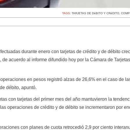
TAGS:
TARJETAS DE DéBITO Y CRéDITO
,
COMP
ectuadas durante enero con tarjetas de crédito y de débito cre
 de acuerdo al informe difundido hoy por la Cámara de Tarjeta
operaciones en pesos registró alzas de 26,6% en el caso de las
 de débito, apuntó.
ntas con tarjetas del primer mes del año mantuvieron la tendenc
las operaciones de crédito y de débito se incrementaron por en
raciones con planes de cuota retrocedió 2,9 por ciento interan