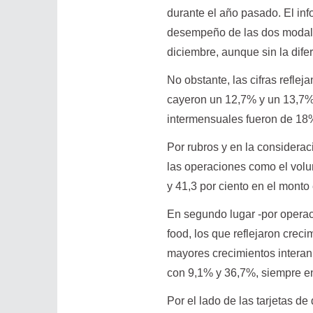
durante el año pasado. El in
desempeño de las dos modali
diciembre, aunque sin la dife
No obstante, las cifras refle
cayeron un 12,7% y un 13,7% 
intermensuales fueron de 18
Por rubros y en la consideració
las operaciones como el volu
y 41,3 por ciento en el monto
En segundo lugar -por operac
food, los que reflejaron crec
mayores crecimientos interan
con 9,1% y 36,7%, siempre e
Por el lado de las tarjetas d