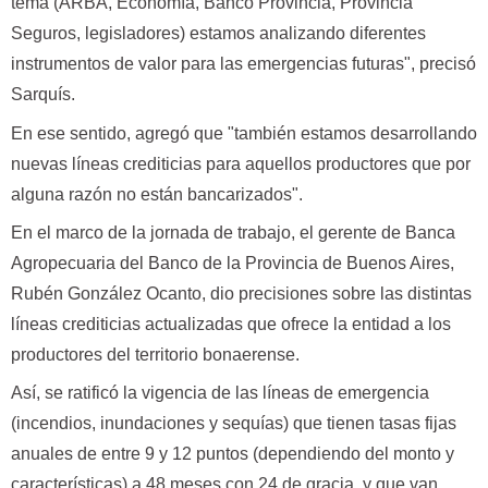
tema (ARBA, Economía, Banco Provincia, Provincia
Seguros, legisladores) estamos analizando diferentes
instrumentos de valor para las emergencias futuras", precisó
Sarquís.
En ese sentido, agregó que "también estamos desarrollando
nuevas líneas crediticias para aquellos productores que por
alguna razón no están bancarizados".
En el marco de la jornada de trabajo, el gerente de Banca
Agropecuaria del Banco de la Provincia de Buenos Aires,
Rubén González Ocanto, dio precisiones sobre las distintas
líneas crediticias actualizadas que ofrece la entidad a los
productores del territorio bonaerense.
Así, se ratificó la vigencia de las líneas de emergencia
(incendios, inundaciones y sequías) que tienen tasas fijas
anuales de entre 9 y 12 puntos (dependiendo del monto y
características) a 48 meses con 24 de gracia, y que van