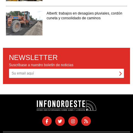
Alberti: trabajos en desagües pluviales, cordón
cuneta y consolidado de caminos
NEWSLETTER
Suscríbase a nuestro boletín de noticias