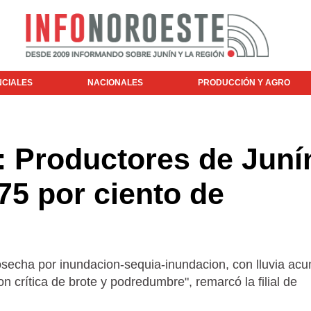
NCIALES
NACIONALES
PRODUCCIÓN Y AGRO
: Productores de Juní
75 por ciento de
osecha por inundacion-sequia-inundacion, con lluvia ac
n crítica de brote y podredumbre", remarcó la filial de