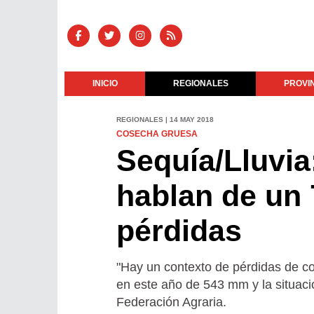
INICIO
REGIONALES
PROVI
REGIONALES | 14 MAY 2018
COSECHA GRUESA
Sequía/Lluvia
hablan de un 
pérdidas
"Hay un contexto de pérdidas de c
en este año de 543 mm y la situacio
Federación Agraria.