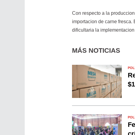
Con respecto a la produccion 
importacion de carne fresca. 
dificultaria la implementacion
MÁS NOTICIAS
POL
Re
$1
POL
Fe
cr