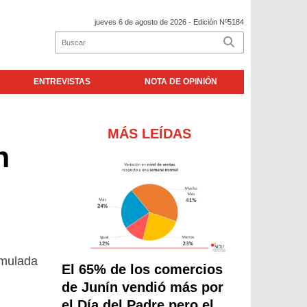
jueves 6 de agosto de 2026
- Edición Nº5184
ENTREVISTAS
NOTA DE OPINIÓN
MÁS LEÍDAS
n
umulada
El 65% de los comercios
de Junín vendió más por
el Día del Padre pero el