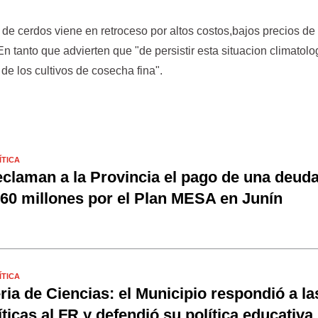
de cerdos viene en retroceso por altos costos,bajos precios de
En tanto que advierten que "de persistir esta situacion climatolo
 de los cultivos de cosecha fina".
ÍTICA
claman a la Provincia el pago de una deud
60 millones por el Plan MESA en Junín
ÍTICA
ria de Ciencias: el Municipio respondió a la
íticas al FR y defendió su política educativa