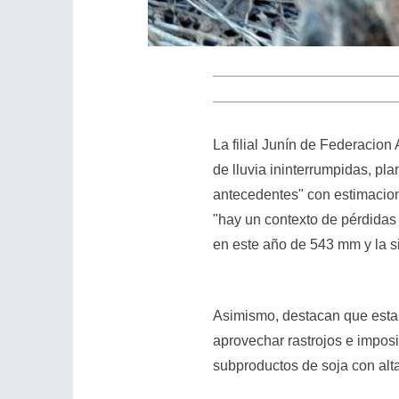
La filial Junín de Federacion
de lluvia ininterrumpidas, p
antecedentes" con estimacion
"hay un contexto de pérdidas
en este año de 543 mm y la si
Asimismo, destacan que esta 
aprovechar rastrojos e imposi
subproductos de soja con alta