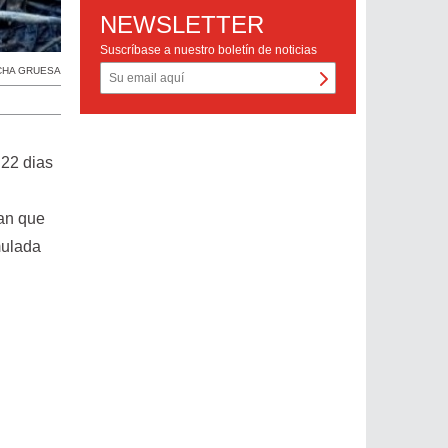
NEWSLETTER
Suscríbase a nuestro boletín de noticias
CHA GRUESA
 22 dias
man que
mulada