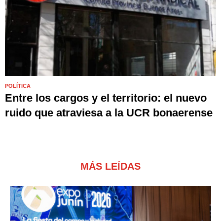
POLÍTICA
Entre los cargos y el territorio: el nuevo
ruido que atraviesa a la UCR bonaerense
MÁS LEÍDAS