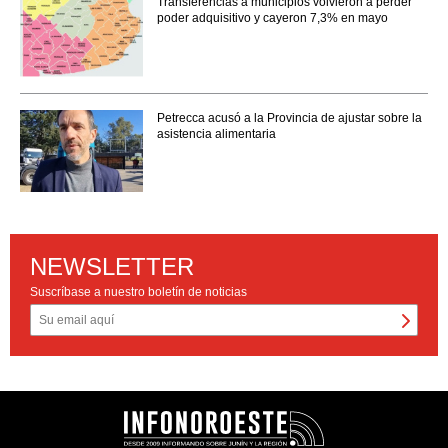
Transferencias a municipios volvieron a perder
poder adquisitivo y cayeron 7,3% en mayo
Petrecca acusó a la Provincia de ajustar sobre la
asistencia alimentaria
NEWSLETTER
Suscríbase a nuestro boletín de noticias