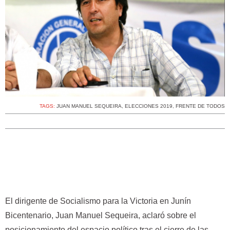
TAGS:
JUAN MANUEL SEQUEIRA
,
ELECCIONES 2019
,
FRENTE DE TODOS
El dirigente de Socialismo para la Victoria en Junín
Bicentenario, Juan Manuel Sequeira, aclaró sobre el
posicionamiento del espacio político tras el cierre de las