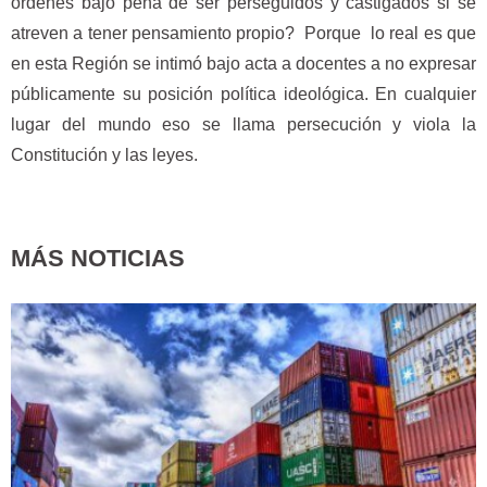
órdenes bajo pena de ser perseguidos y castigados si se
atreven a tener pensamiento propio? Porque lo real es que
en esta Región se intimó bajo acta a docentes a no expresar
públicamente su posición política ideológica. En cualquier
lugar del mundo eso se llama persecución y viola la
Constitución y las leyes.
MÁS NOTICIAS