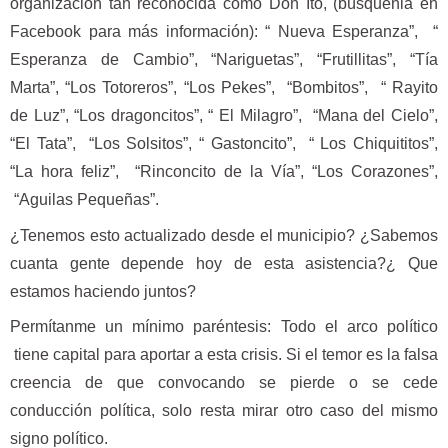
organización tan reconocida como Don Ito, (búsquenla en
Facebook para más información): “ Nueva Esperanza”, “
Esperanza de Cambio”, “Nariguetas”, “Frutillitas”, “Tía
Marta”, “Los Totoreros”, “Los Pekes”, “Bombitos”, “ Rayito
de Luz”, “Los dragoncitos”, “ El Milagro”, “Mana del Cielo”,
“El Tata”, “Los Solsitos”, “ Gastoncito”, “ Los Chiquititos”,
“La hora feliz”, “Rinconcito de la Vía”, “Los Corazones”,
“Aguilas Pequeñas”.
¿Tenemos esto actualizado desde el municipio? ¿Sabemos
cuanta gente depende hoy de esta asistencia?¿ Que
estamos haciendo juntos?
Permítanme un mínimo paréntesis: Todo el arco político
tiene capital para aportar a esta crisis. Si el temor es la falsa
creencia de que convocando se pierde o se cede
conducción política, solo resta mirar otro caso del mismo
signo político.