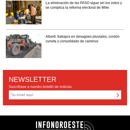
La eliminación de las PASO sigue sin los votos y
se complica la reforma electoral de Milei
Alberti: trabajos en desagües pluviales, cordón
cuneta y consolidado de caminos
NEWSLETTER
Suscríbase a nuestro boletín de noticias