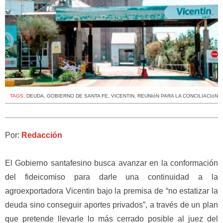
TAGS:
DEUDA
,
GOBIERNO DE SANTA FE
,
VICENTIN
,
REUNIóN PARA LA CONCILIACIóN
Por:
Redacción
El Gobierno santafesino busca avanzar en la conformación
del fideicomiso para darle una continuidad a la
agroexportadora Vicentin bajo la premisa de “no estatizar la
deuda sino conseguir aportes privados”, a través de un plan
que pretende llevarle lo más cerrado posible al juez del