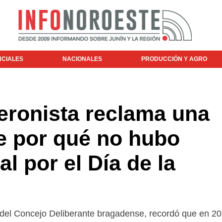
NCIALES
NACIONALES
PRODUCCIÓN Y AGRO
eronista reclama una
e por qué no hubo
l por el Día de la
 del Concejo Deliberante bragadense, recordó que en 20