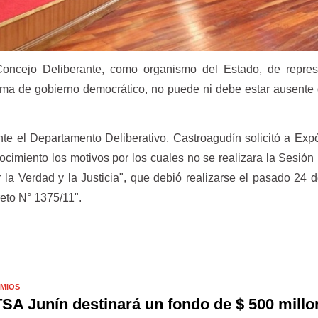
oncejo Deliberante, como organismo del Estado, de repres
orma de gobierno democrático, no puede ni debe estar ausente
nte el Departamento Deliberativo, Castroagudín solicitó a Exp
ocimiento los motivos por los cuales no se realizara la Sesión
 la Verdad y la Justicia", que debió realizarse el pasado 24 
reto N° 1375/11".
MIOS
SA Junín destinará un fondo de $ 500 millo