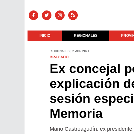
INICIO
REGIONALES
PROVI
REGIONALES | 2 APR 2021
BRAGADO
Ex concejal p
explicación d
sesión especia
Memoria
Mario Castroagudín, ex presidente