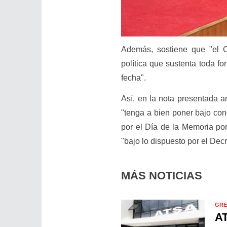
Además, sostiene que "el C
política que sustenta toda f
fecha".
Así, en la nota presentada a
"tenga a bien poner bajo con
por el Día de la Memoria por
"bajo lo dispuesto por el Dec
MÁS NOTICIAS
GRE
AT