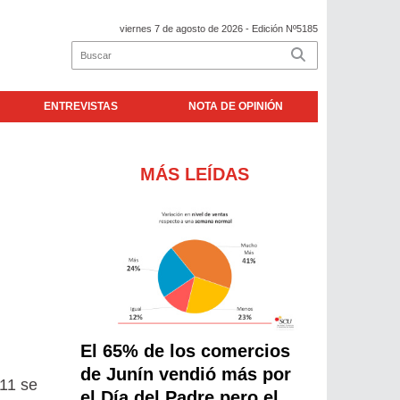
viernes 7 de agosto de 2026
- Edición Nº5185
ENTREVISTAS
NOTA DE OPINIÓN
MÁS LEÍDAS
El 65% de los comercios
de Junín vendió más por
11 se
el Día del Padre pero el