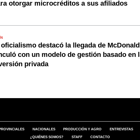
ra otorgar microcréditos a sus afiliados
ÍN
 oficialismo destacó la llegada de McDonald'
nculó con un modelo de gestión basado en l
versión privada
PROVINCIALES
NACIONALES
PRODUCCIÓN Y AGRO
ENTREVISTAS
¿QUIÉNES SOMOS?
STAFF
CONTACTO