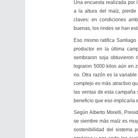
Una encuesta realizada por l
a la altura del maíz, pierd
claves: en condiciones amb
buenas, los rindes se han est
Eso mismo ratifica Santiago
productor en la última ca
sembraron soja obtuvieron r
lograron 5000 kilos aún en z
no. Otra razón es la variabl
complejo es más atractivo que
las ventas de esta campaña s
beneficio que eso implicaría
Según Alberto Morelli, Presi
se siembre más maíz es muy 
sostenibilidad del sistema 