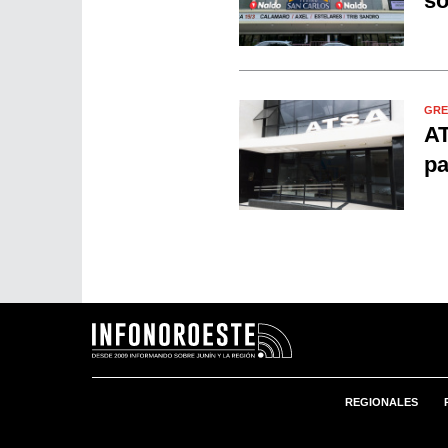
so
GRE
AT
pa
REGIONALES