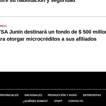
bre su habilitación y seguridad
MIOS
SA Junín destinará un fondo de $ 500 millo
ra otorgar microcréditos a sus afiliados
PROVINCIALES
NACIONALES
PRODUCCIÓN Y AGRO
ENTREVISTAS
¿QUIÉNES SOMOS?
STAFF
CONTACTO