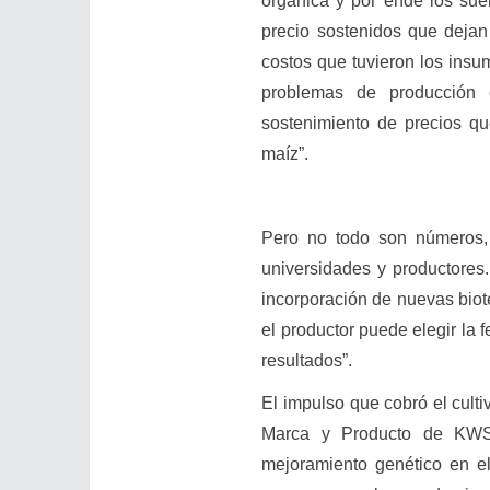
orgánica y por ende los su
precio sostenidos que dejan
costos que tuvieron los insu
problemas de producción 
sostenimiento de precios que
maíz”.
Pero no todo son números, 
universidades y productores.
incorporación de nuevas biot
el productor puede elegir la
resultados”.
El impulso que cobró el cult
Marca y Producto de KWS
mejoramiento genético en el