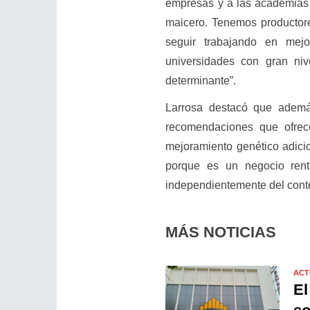
empresas y a las academias c
maicero. Tenemos productore
seguir trabajando en mej
universidades con gran ni
determinante”.
Larrosa destacó que además
recomendaciones que ofrec
mejoramiento genético adici
porque es un negocio rent
independientemente del conte
MÁS NOTICIAS
ACT
El