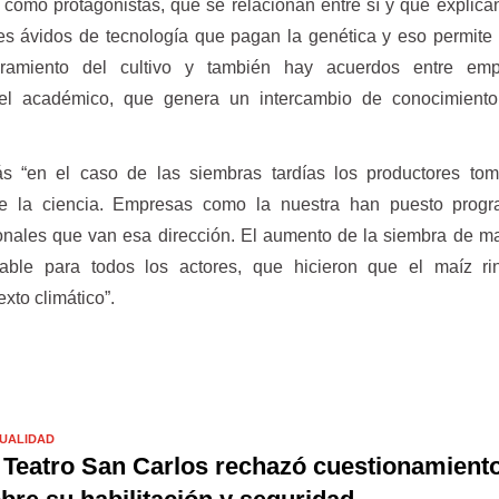
omo protagonistas, que se relacionan entre sí y que explican
s ávidos de tecnología que pagan la genética y eso permite i
oramiento del cultivo y también hay acuerdos entre em
vel académico, que genera un intercambio de conocimient
 “en el caso de las siembras tardías los productores tom
e la ciencia. Empresas como la nuestra han puesto prog
onales que van esa dirección. El aumento de la siembra de m
able para todos los actores, que hicieron que el maíz r
xto climático”.
UALIDAD
 Teatro San Carlos rechazó cuestionamient