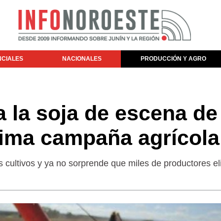
NCIALES
NACIONALES
PRODUCCIÓN Y AGRO
a la soja de escena de
xima campaña agrícola
s cultivos y ya no sorprende que miles de productores eli