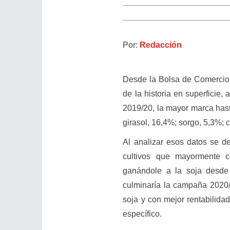
Por:
Redacción
Desde la Bolsa de Comercio 
de la historia en superficie,
2019/20, la mayor marca hast
girasol, 16,4%; sorgo, 5,3%; 
Al analizar esos datos se d
cultivos que mayormente c
ganándole a la soja desd
culminaría la campaña 2020/
soja y con mejor rentabilida
específico.