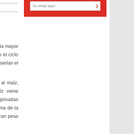
 la mayor
 el ciclo
serían el
 al maíz,
íz viene
privadas
ima de la
gran peso