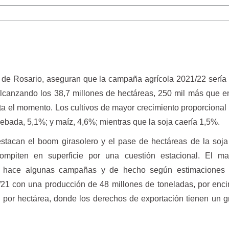
de Rosario, aseguran que la campaña agrícola 2021/22 sería
 alcanzando los 38,7 millones de hectáreas, 250 mil más que en
a el momento. Los cultivos de mayor crecimiento proporcional 
cebada, 5,1%; y maíz, 4,6%; mientras que la soja caería 1,5%.
estacan el boom girasolero y el pase de hectáreas de la soja
ompiten en superficie por una cuestión estacional. El ma
e hace algunas campañas y de hecho según estimaciones 
21 con una producción de 48 millones de toneladas, por enc
d por hectárea, donde los derechos de exportación tienen un 