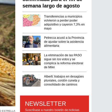
semana largo de agosto
Transferencias a municipios
volvieron a perder poder
adquisitivo y cayeron 7,3% en
mayo
Petrecca acusó a la Provincia
de ajustar sobre la asistencia
alimentaria
La eliminación de las PASO
sigue sin los votos y se
complica la reforma electoral
de Milei
Alberti: trabajos en desagües
pluviales, cordón cuneta y
consolidado de caminos
NEWSLETTER
Suscríbase a nuestro boletín de noticias
O ESTRELLA