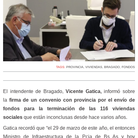
TAGS:
PROVINCIA
,
VIVIENDAS
,
BRAGADO
,
FONDOS
El intendente de Bragado,
Vicente Gatica,
informó sobre
la
firma de un convenio con provincia por el envío de
fondos
para la terminación de las 116 viviendas
sociales
que están inconclusas desde hace varios años.
Gatica recordó que “el 29 de marzo de este año, el entonces
Ministro de Infraestructura de la Pcia de Bs As y hoy