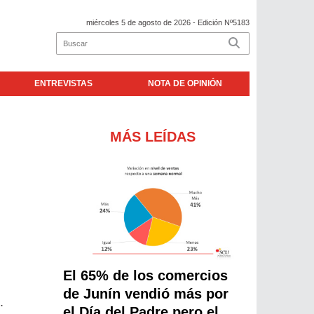
miércoles 5 de agosto de 2026
- Edición Nº5183
ENTREVISTAS
NOTA DE OPINIÓN
MÁS LEÍDAS
El 65% de los comercios
de Junín vendió más por
.
el Día del Padre pero el