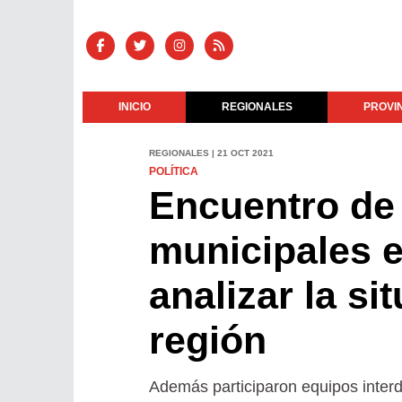
INICIO
REGIONALES
PROVI
REGIONALES | 21 OCT 2021
POLÍTICA
Encuentro de
municipales 
analizar la si
región
Además participaron equipos interd