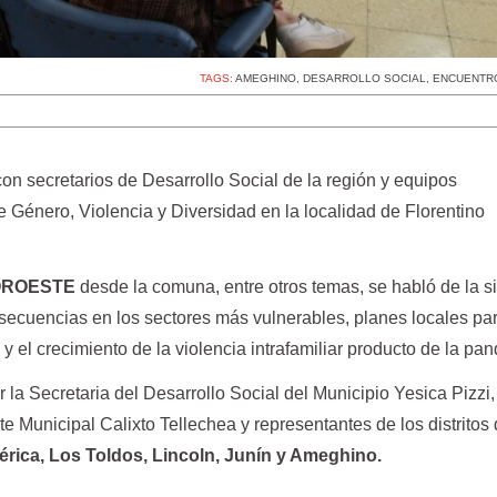
TAGS:
AMEGHINO
,
DESARROLLO SOCIAL
,
ENCUENTR
on secretarios de Desarrollo Social de la región y equipos
de Género, Violencia y Diversidad en la localidad de Florentino
OROESTE
desde la comuna, entre otros temas, se habló de la s
secuencias en los sectores más vulnerables, planes locales par
 y el crecimiento de la violencia intrafamiliar producto de la p
la Secretaria del Desarrollo Social del Municipio Yesica Pizzi,
te Municipal Calixto Tellechea y representantes de los distritos
mérica, Los Toldos, Lincoln, Junín y Ameghino.