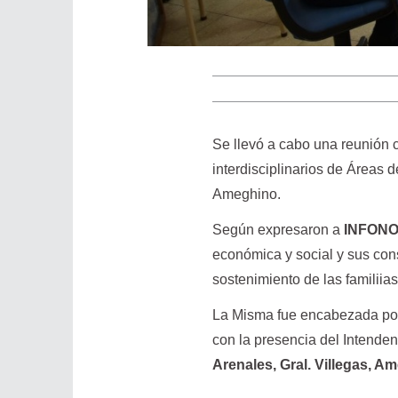
Se llevó a cabo una reunión c
interdisciplinarios de Áreas 
Ameghino.
Según expresaron a
INFON
económica y social y sus con
sostenimiento de las familiias
La Misma fue encabezada por 
con la presencia del Intenden
Arenales, Gral. Villegas, A