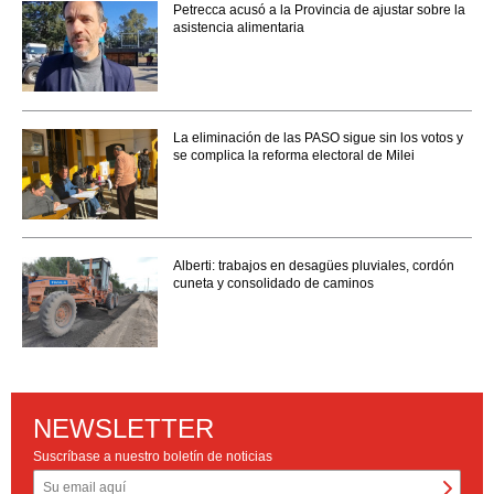
Petrecca acusó a la Provincia de ajustar sobre la
asistencia alimentaria
La eliminación de las PASO sigue sin los votos y
se complica la reforma electoral de Milei
Alberti: trabajos en desagües pluviales, cordón
cuneta y consolidado de caminos
NEWSLETTER
Suscríbase a nuestro boletín de noticias