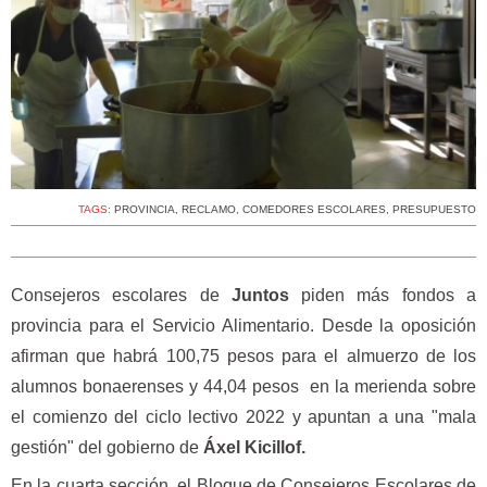
TAGS:
PROVINCIA
,
RECLAMO
,
COMEDORES ESCOLARES
,
PRESUPUESTO
Consejeros escolares de
Juntos
piden más fondos a
provincia para el Servicio Alimentario. Desde la oposición
afirman que habrá 100,75 pesos para el almuerzo de los
alumnos bonaerenses y 44,04 pesos en la merienda sobre
el comienzo del ciclo lectivo 2022 y apuntan a una "mala
gestión" del gobierno de
Áxel Kicillof.
En la cuarta sección, el Bloque de Consejeros Escolares de