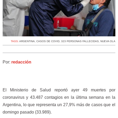
TAGS:
ARGENTINA
,
CASOS DE COVID
,
323 PERSONAS FALLECIDAS
,
NUEVA OLA
Por:
redacción
El Ministerio de Salud reportó ayer 49 muertes por
coronavirus y 43.487 contagios en la última semana en la
Argentina, lo que representa un 27,9% más de casos que el
domingo pasado (33.989).