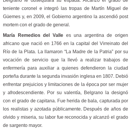
Belgrano le obsequiara su espada. Alcanzó el grado de
teniente coronel e integró las tropas de Martín Miguel de
Güemes y, en 2009, el Gobierno argentino la ascendió post
mortem con el grado de general.
María Remedios del Valle
es una argentina de origen
africano que nació en 1766 en la capital del Virreinato del
Río de la Plata. La llamaron “La Madre de la Patria” ​por su
vocación de servicio que la llevó a realizar trabajos de
enfermería para auxiliar a quienes defendieron la ciudad
porteña durante la segunda invasión inglesa en 1807. Debió
enfrentar prejuicios y limitaciones de la época por ser mujer
y afrodescendiente. Por su valentía, Belgrano la designó
con el grado de capitana. Fue herida de bala, capturada por
los realistas y azotada públicamente. Después de años de
olvido y miseria, su labor fue reconocida y alcanzó el grado
de sargento mayor.