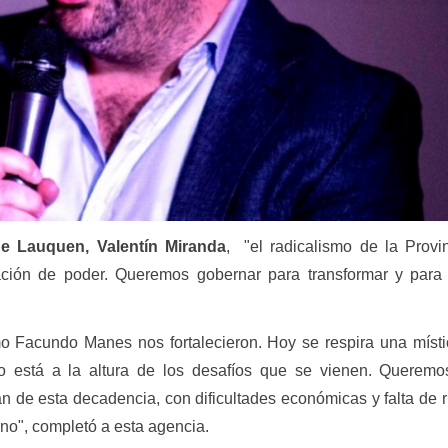
e Lauquen, Valentín Miranda
, "el radicalismo de la Provi
ación de poder. Queremos gobernar para transformar y para
mo Facundo Manes nos fortalecieron. Hoy se respira una míst
do está a la altura de los desafíos que se vienen. Queremo
gan de esta decadencia, con dificultades económicas y falta de
rno", completó a esta agencia.