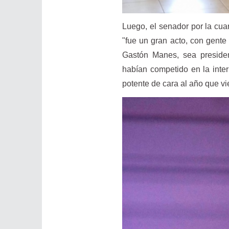
Luego, el senador por la cua
"fue un gran acto, con gente 
Gastón Manes, sea presiden
habían competido en la inte
potente de cara al año que v