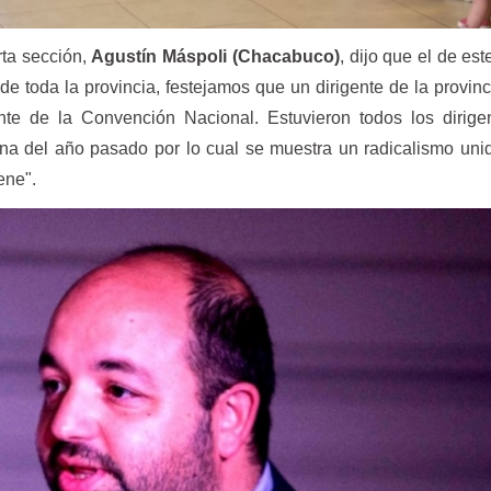
rta sección,
Agustín Máspoli (Chacabuco)
, dijo que el de es
de toda la provincia, festejamos que un dirigente de la provin
te de la Convención Nacional. Estuvieron todos los dirige
rna del año pasado por lo cual se muestra un radicalismo un
iene".