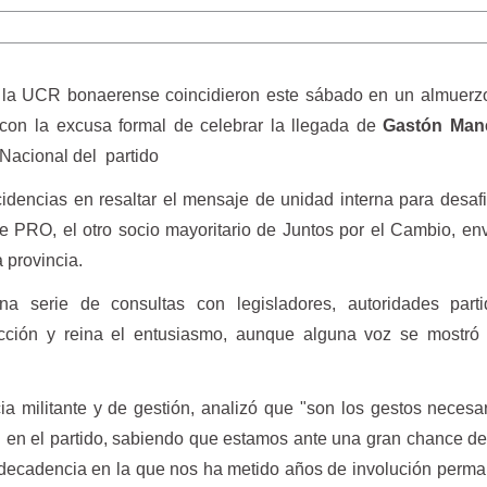
e la UCR bonaerense coincidieron este sábado en un almuerzo
 con la excusa formal de celebrar la llegada de
Gastón Man
Nacional del partido
idencias en resaltar el mensaje de unidad interna para desafi
e PRO, el otro socio mayoritario de Juntos por el Cambio, en
a provincia.
una serie de consultas con legisladores, autoridades parti
ección y reina el entusiasmo, aunque alguna voz se mostró 
a militante y de gestión, analizó que "son los gestos necesa
 en el partido, sabiendo que estamos ante una gran chance de
a decadencia en la que nos ha metido años de involución perm