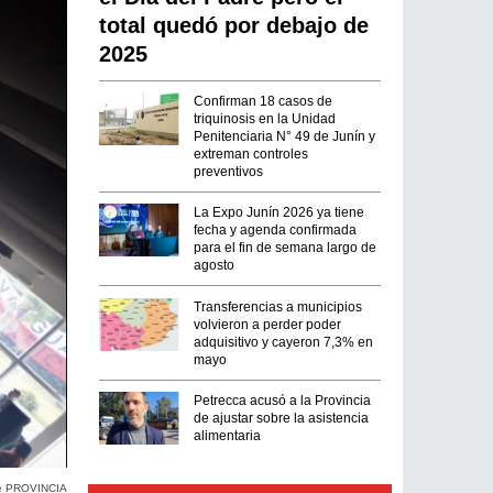
total quedó por debajo de
2025
Confirman 18 casos de
triquinosis en la Unidad
Penitenciaria N° 49 de Junín y
extreman controles
preventivos
La Expo Junín 2026 ya tiene
fecha y agenda confirmada
para el fin de semana largo de
agosto
Transferencias a municipios
volvieron a perder poder
adquisitivo y cayeron 7,3% en
mayo
Petrecca acusó a la Provincia
de ajustar sobre la asistencia
alimentaria
é PROVINCIA