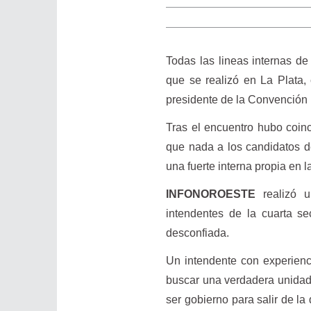
Todas las lineas internas d
que se realizó en La Plata,
presidente de la Convención 
Tras el encuentro hubo coinc
que nada a los candidatos d
una fuerte interna propia en l
INFONOROESTE
realizó 
intendentes de la cuarta s
desconfiada.
Un intendente con experienci
buscar una verdadera unidad
ser gobierno para salir de l