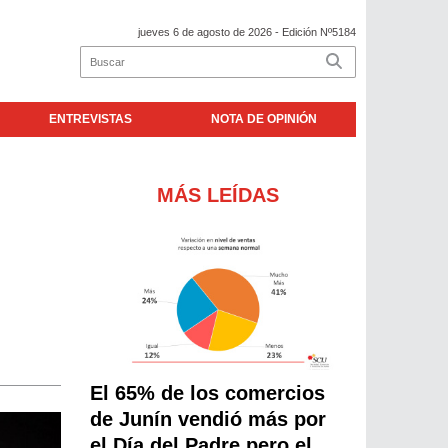
jueves 6 de agosto de 2026
- Edición Nº5184
ENTREVISTAS
NOTA DE OPINIÓN
MÁS LEÍDAS
El 65% de los comercios
de Junín vendió más por
el Día del Padre pero el