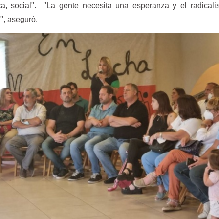
a, social". "La gente necesita una esperanza y el radicali
", aseguró.