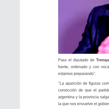
Para el diputado de
Trenqu
fuerte, ordenado y con voc
estamos preparando".
"La aparición de figuras co
convicción de que el parti
argentina y la provincia sal
la que nos envuelve el gobie