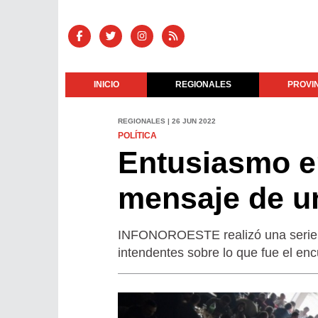
INICIO
REGIONALES
PROVI
REGIONALES | 26 JUN 2022
POLÍTICA
Entusiasmo en
mensaje de u
INFONOROESTE realizó una serie de
intendentes sobre lo que fue el en