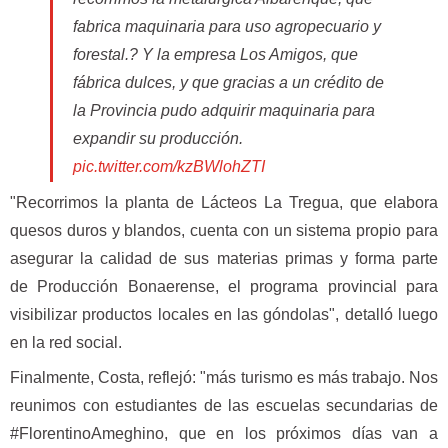
fabrica maquinaria para uso agropecuario y
forestal.? Y la empresa Los Amigos, que
fábrica dulces, y que gracias a un crédito de
la Provincia pudo adquirir maquinaria para
expandir su producción.
pic.twitter.com/kzBWlohZTI
— Augusto Costa (@CostaAugusto9)
October
"Recorrimos la planta de Lácteos La Tregua, que elabora
6, 2022
quesos duros y blandos, cuenta con un sistema propio para
asegurar la calidad de sus materias primas y forma parte
de Producción Bonaerense, el programa provincial para
visibilizar productos locales en las góndolas", detalló luego
en la red social.
Finalmente, Costa, reflejó: "más turismo es más trabajo. Nos
reunimos con estudiantes de las escuelas secundarias de
#FlorentinoAmeghino, que en los próximos días van a