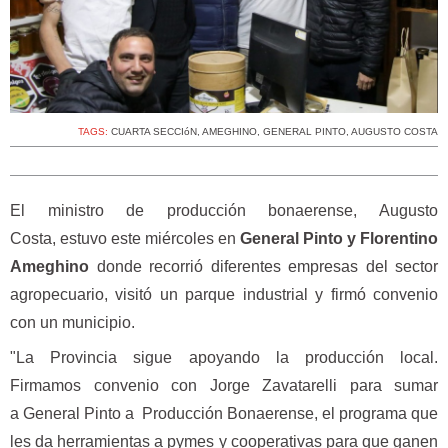
TAGS:
CUARTA SECCIóN
,
AMEGHINO
,
GENERAL PINTO
,
AUGUSTO COSTA
El ministro de producción bonaerense, Augusto
Costa, estuvo este miércoles en
General Pinto y Florentino
Ameghino
donde recorrió diferentes empresas del sector
agropecuario, visitó un parque industrial y firmó convenio
con un municipio.
"La Provincia sigue apoyando la producción local.
Firmamos convenio con Jorge Zavatarelli para sumar
a General Pinto a Producción Bonaerense, el programa que
les da herramientas a pymes y cooperativas para que ganen