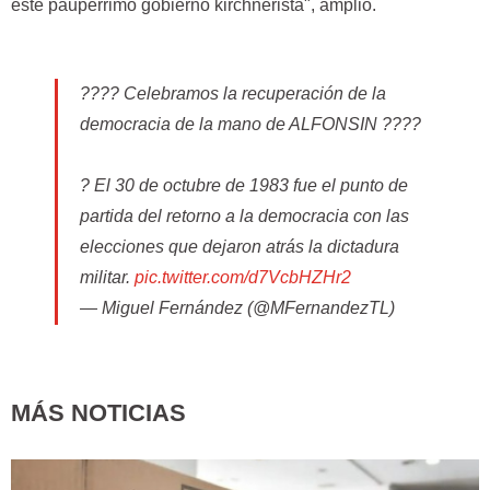
este paupérrimo gobierno kirchnerista", amplió.
???? Celebramos la recuperación de la
democracia de la mano de ALFONSIN ????
? El 30 de octubre de 1983 fue el punto de
partida del retorno a la democracia con las
elecciones que dejaron atrás la dictadura
militar.
pic.twitter.com/d7VcbHZHr2
— Miguel Fernández (@MFernandezTL)
October 29, 2022
MÁS NOTICIAS