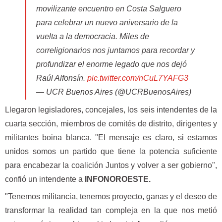
movilizante encuentro en Costa Salguero
para celebrar un nuevo aniversario de la
vuelta a la democracia. Miles de
correligionarios nos juntamos para recordar y
profundizar el enorme legado que nos dejó
Raúl Alfonsín.
pic.twitter.com/nCuL7YAFG3
— UCR Buenos Aires (@UCRBuenosAires)
October 29, 2022
Llegaron legisladores, concejales, los seis intendentes de la
cuarta sección, miembros de comités de distrito, dirigentes y
militantes boina blanca. "El mensaje es claro, si estamos
unidos somos un partido que tiene la potencia suficiente
para encabezar la coalición Juntos y volver a ser gobierno",
confió un intendente a
INFONOROESTE.
"Tenemos militancia, tenemos proyecto, ganas y el deseo de
transformar la realidad tan compleja en la que nos metió