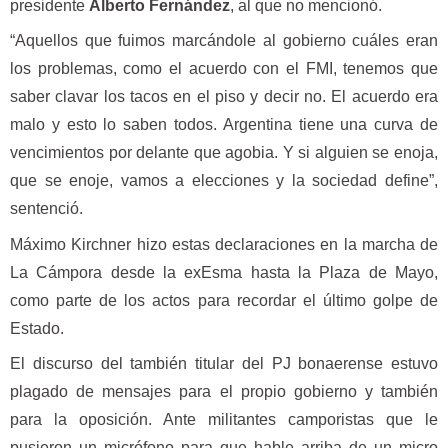
presidente
Alberto Fernández
, al que no mencionó.
“Aquellos que fuimos marcándole al gobierno cuáles eran
los problemas, como el acuerdo con el FMI, tenemos que
saber clavar los tacos en el piso y decir no. El acuerdo era
malo y esto lo saben todos. Argentina tiene una curva de
vencimientos por delante que agobia. Y si alguien se enoja,
que se enoje, vamos a elecciones y la sociedad define”,
sentenció.
Máximo Kirchner hizo estas declaraciones en la marcha de
La Cámpora desde la exEsma hasta la Plaza de Mayo,
como parte de los actos para recordar el último golpe de
Estado.
El discurso del también titular del PJ bonaerense estuvo
plagado de mensajes para el propio gobierno y también
para la oposición. Ante militantes camporistas que le
pusieron un micrófono para que hable arriba de un micro