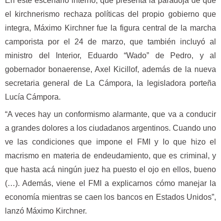
En este escenario interno, que presenta la paradoja de que
el kirchnerismo rechaza políticas del propio gobierno que
integra, Máximo Kirchner fue la figura central de la marcha
camporista por el 24 de marzo, que también incluyó al
ministro del Interior, Eduardo “Wado” de Pedro, y al
gobernador bonaerense, Axel Kicillof, además de la nueva
secretaria general de La Cámpora, la legisladora porteña
Lucía Cámpora.
“A veces hay un conformismo alarmante, que va a conducir
a grandes dolores a los ciudadanos argentinos. Cuando uno
ve las condiciones que impone el FMI y lo que hizo el
macrismo en materia de endeudamiento, que es criminal, y
que hasta acá ningún juez ha puesto el ojo en ellos, bueno
(…). Además, viene el FMI a explicarnos cómo manejar la
economía mientras se caen los bancos en Estados Unidos”,
lanzó Máximo Kirchner.