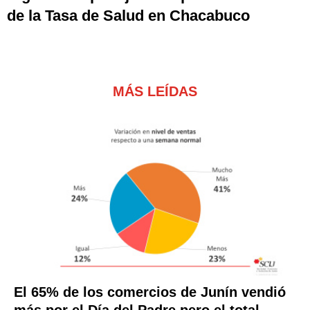
de la Tasa de Salud en Chacabuco
MÁS LEÍDAS
El 65% de los comercios de Junín vendió
más por el Día del Padre pero el total