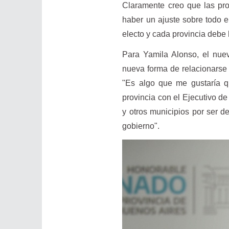
Claramente creo que las pro
haber un ajuste sobre todo e
electo y cada provincia debe
Para Yamila Alonso, el nuev
nueva forma de relacionarse e
"Es algo que me gustaría q
provincia con el Ejecutivo d
y otros municipios por ser d
gobierno".