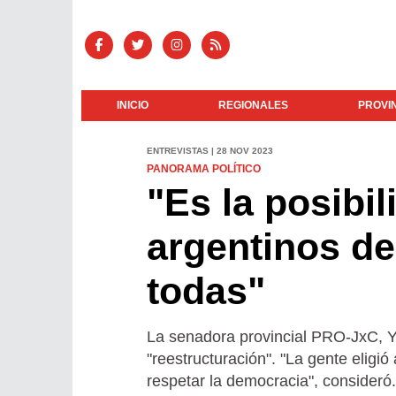
INICIO
REGIONALES
PROVI
ENTREVISTAS | 28 NOV 2023
PANORAMA POLÍTICO
"Es la posibi
argentinos de
todas"
La senadora provincial PRO-JxC, 
"reestructuración". "La gente eligió
respetar la democracia", consideró.