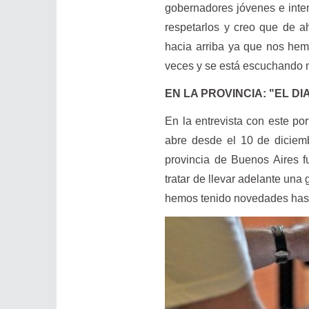
gobernadores jóvenes e inte
respetarlos y creo que de ah
hacia arriba ya que nos hem
veces y se está escuchando 
EN LA PROVINCIA: "EL D
En la entrevista con este por
abre desde el 10 de diciemb
provincia de Buenos Aires f
tratar de llevar adelante una
hemos tenido novedades hasta