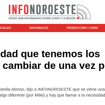
NCIALES
NACIONALES
PRODUCCIÓN Y AGRO
lidad que tenemos los
 cambiar de una vez p
Yamila Alonso, dijo a INFONOROESTE que se viene una
 algo diferente (por Milei) y hay que llamar a la necesida