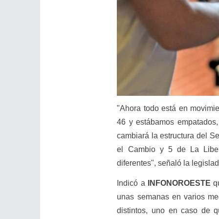
"Ahora todo está en movimi
46 y estábamos empatados, 
cambiará la estructura del S
el Cambio y 5 de La Liber
diferentes", señaló la legisl
Indicó a
INFONOROESTE
qu
unas semanas en varios med
distintos, uno en caso de 