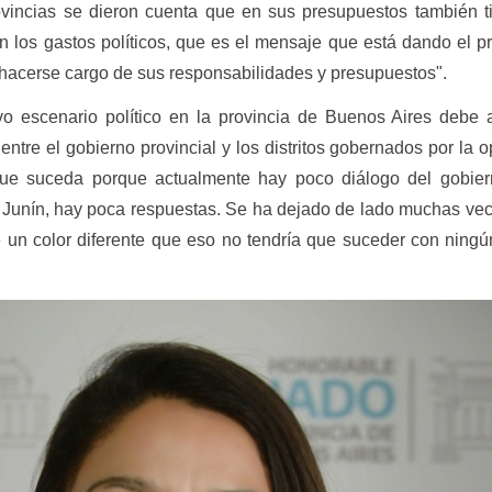
vincias se dieron cuenta que en sus presupuestos también t
n los gastos políticos, que es el mensaje que está dando el p
 hacerse cargo de sus responsabilidades y presupuestos".
o escenario político en la provincia de Buenos Aires debe 
ntre el gobierno provincial y los distritos gobernados por la o
ue suceda porque actualmente hay poco diálogo del gobier
e Junín, hay poca respuestas. Se ha dejado de lado muchas ve
e un color diferente que eso no tendría que suceder con ningú