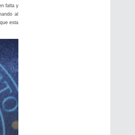
n falta y
hando al
 que esta