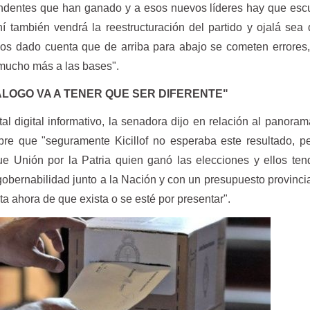
ndentes que han ganado y a esos nuevos líderes hay que esc
í también vendrá la reestructuración del partido y ojalá sea
os dado cuenta que de arriba para abajo se cometen errores
mucho más a las bases".
IALOGO VA A TENER QUE SER DIFERENTE"
tal digital informativo, la senadora dijo en relación al panora
re que "seguramente Kicillof no esperaba este resultado, p
ue Unión por la Patria quien ganó las elecciones y ellos te
 gobernabilidad junto a la Nación y con un presupuesto provinci
 ahora de que exista o se esté por presentar".