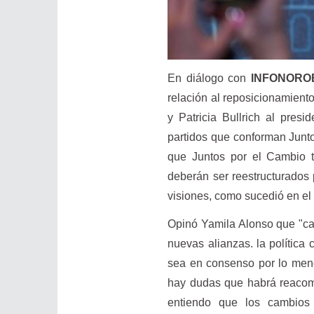
En diálogo con
INFONORO
relación al reposicionamient
y Patricia Bullrich al pres
partidos que conforman Junto
que Juntos por el Cambio te
deberán ser reestructurados
visiones, como sucedió en el 
Opinó Yamila Alonso que "cad
nuevas alianzas. la política 
sea en consenso por lo meno
hay dudas que habrá reacom
entiendo que los cambios