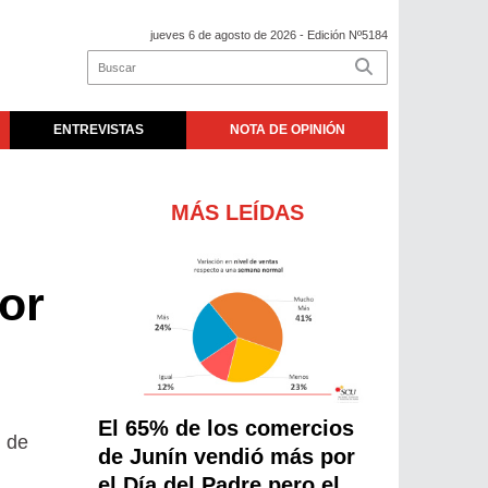
jueves 6 de agosto de 2026
- Edición Nº5184
ENTREVISTAS
NOTA DE OPINIÓN
MÁS LEÍDAS
or
El 65% de los comercios
d de
de Junín vendió más por
el Día del Padre pero el