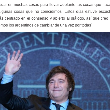
ar en muchas cosas para llevar adelante las cosas que hace
algunas cosas que no coincidimos. Estos días estuve escuc
ás centrado en el consenso y abierto al diálogo, así que creo
nemos los argentinos de cambiar de una vez por todas".