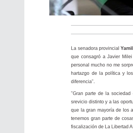
La senadora provincial
Yamil
que consagró a Javier Milei
personal mucho no me sorpren
hartazgo de la política y l
diferencia".
"Gran parte de la sociedad q
srevicio distinto y a las opor
que la gran mayoría de los 
tenemos gran parte de cosa
fiscalización de La Libert