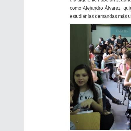
como Alejandro Álvarez, quie
estudiar las demandas más ur