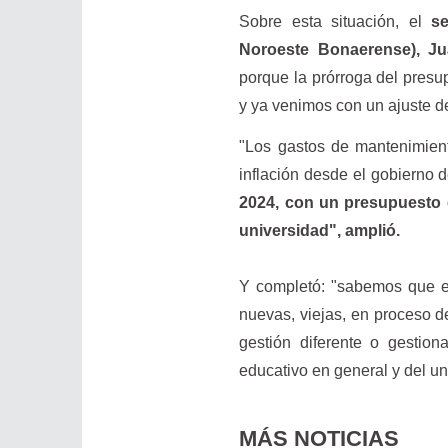
Sobre esta situación, el
s
Noroeste Bonaerense), J
porque la prórroga del presu
y ya venimos con un ajuste de
"Los gastos de mantenimient
inflación desde el gobierno 
2024, con un presupuesto 
universidad", amplió.
Y completó: "sabemos que e
nuevas, viejas, en proceso 
gestión diferente o gestio
educativo en general y del uni
MÁS NOTICIAS