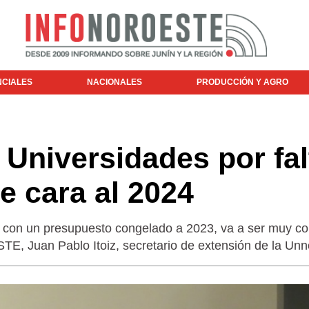
NCIALES
NACIONALES
PRODUCCIÓN Y AGRO
 Universidades por fal
e cara al 2024
%, con un presupuesto congelado a 2023, va a ser muy c
E, Juan Pablo Itoiz, secretario de extensión de la Unn