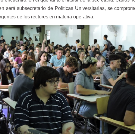
n será subsecretario de Políticas Universitarias, se comprom
gentes de los rectores en materia operativa.