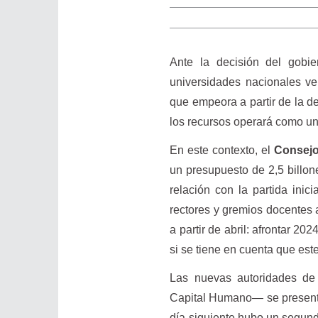
Ante la decisión del gobi
universidades nacionales ve
que empeora a partir de la de
los recursos operará como un
En este contexto, el
Consejo 
un presupuesto de 2,5 billo
relación con la partida ini
rectores y gremios docentes 
a partir de abril: afrontar 2
si se tiene en cuenta que est
Las nuevas autoridades de
Capital Humano— se presenta
día siguiente hubo un segundo 