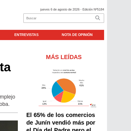
jueves 6 de agosto de 2026
- Edición Nº5184
ENTREVISTAS
NOTA DE OPINIÓN
MÁS LEÍDAS
ta
omplejo
oba.
El 65% de los comercios
de Junín vendió más por
el Día del Padre pero el