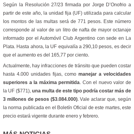
Según la Resolución 27/23 firmada por Jorge D’Onofrio a
partir de este año, la unidad fija (UF) utilizada para calcular
los montos de las multas será de 771 pesos. Este número
corresponde al valor de un litro de nafta de mayor octanaje
informado por el Automóvil Club Argentino con sede en La
Plata. Hasta ahora, la UF equivalía a 290,10 pesos, es decir
que el aumento es del 165,77 por ciento.
Actualmente, hay infracciones de tránsito que pueden costar
hasta 4.000 unidades fijas, como
manejar a velocidades
superiores a la máxima permitida
. Con el nuevo valor de
la UF ($771),
una multa de este tipo podría costar más de
3 millones de pesos ($3.084.000)
. Vale aclarar que, según
la norma publicada en el Boletín Oficial de este martes, este
precio estará vigente durante enero y febrero.
MÁS NOTICIAS