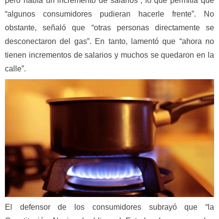
pero había un incremento de salarios”, lo que permitía que
“algunos consumidores pudieran hacerle frente”. No
obstante, señaló que “otras personas directamente se
desconectaron del gas”. En tanto, lamentó que “ahora no
tienen incrementos de salarios y muchos se quedaron en la
calle”.
El defensor de los consumidores subrayó que “la