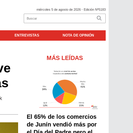
miércoles 5 de agosto de 2026
- Edición Nº5183
ENTREVISTAS
NOTA DE OPINIÓN
MÁS LEÍDAS
ve
as
k
El 65% de los comercios
de Junín vendió más por
el Día del Padre pero el