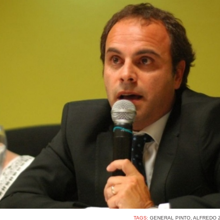
TAGS:
GENERAL PINTO
,
ALFREDO 