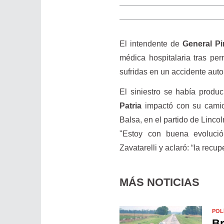
El intendente de
General Pi
médica hospitalaria tras pe
sufridas en un accidente auto
El siniestro se había prod
Patria
impactó con su camio
Balsa, en el partido de Lincol
"Estoy con buena evolució
Zavatarelli y aclaró: “la rec
MÁS NOTICIAS
POL
Br