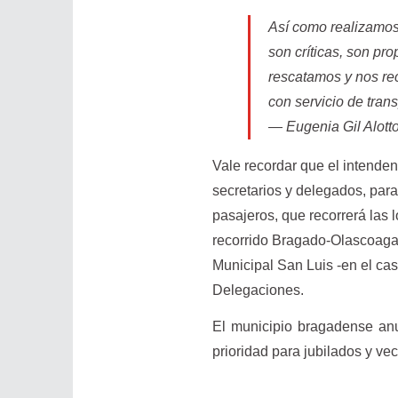
Así como realizamos
son críticas, son pr
rescatamos y nos re
con servicio de tran
— Eugenia Gil Alot
Vale recordar que el intende
secretarios y delegados, para
pasajeros, que recorrerá las 
recorrido Bragado-Olascoaga
Municipal San Luis -en el ca
Delegaciones.
El municipio bragadense anun
prioridad para jubilados y ve