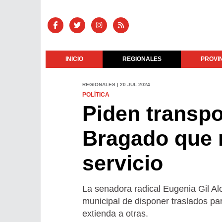
INICIO
REGIONALES
PROVI
REGIONALES | 20 JUL 2024
POLÍTICA
Piden transpo
Bragado que 
servicio
La senadora radical Eugenia Gil Alo
municipal de disponer traslados pa
extienda a otras.