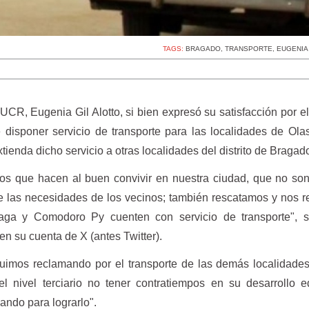
TAGS:
BRAGADO
,
TRANSPORTE
,
EUGENIA
UCR, Eugenia Gil Alotto, si bien expresó su satisfacción por e
 disponer servicio de transporte para las localidades de Ol
ienda dicho servicio a otras localidades del distrito de Bragad
os que hacen al buen convivir en nuestra ciudad, que no son 
e las necesidades de los vecinos; también rescatamos y nos r
aga y Comodoro Py cuenten con servicio de transporte", s
 en su cuenta de X (antes Twitter).
imos reclamando por el transporte de las demás localidades
el nivel terciario no tener contratiempos en su desarrollo e
ando para lograrlo".