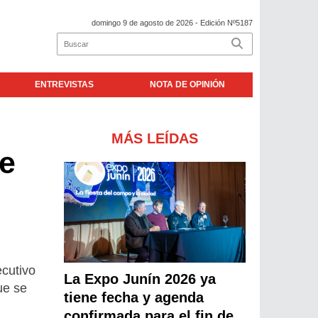
domingo 9 de agosto de 2026
- Edición Nº5187
ENTREVISTAS
NOTA DE OPINIÓN
MÁS LEÍDAS
de
ecutivo
La Expo Junín 2026 ya
ue se
tiene fecha y agenda
confirmada para el fin de