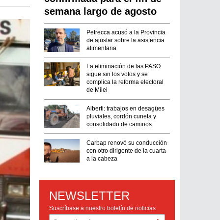
semana largo de agosto
Petrecca acusó a la Provincia
de ajustar sobre la asistencia
alimentaria
La eliminación de las PASO
sigue sin los votos y se
complica la reforma electoral
de Milei
Alberti: trabajos en desagües
pluviales, cordón cuneta y
consolidado de caminos
Carbap renovó su conducción
con otro dirigente de la cuarta
a la cabeza
NEWSLETTER
Suscríbase a nuestro boletín de noticias