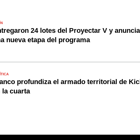
ÍN
tregaron 24 lotes del Proyectar V y anunci
a nueva etapa del programa
ÍTICA
anco profundiza el armado territorial de Kici
 la cuarta