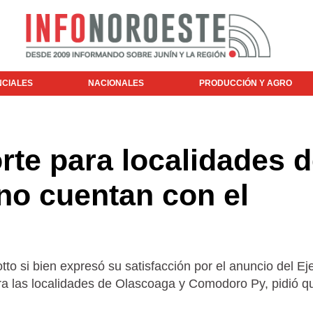
NCIALES
NACIONALES
PRODUCCIÓN Y AGRO
rte para localidades 
no cuentan con el
tto si bien expresó su satisfacción por el anuncio del Ej
ra las localidades de Olascoaga y Comodoro Py, pidió q