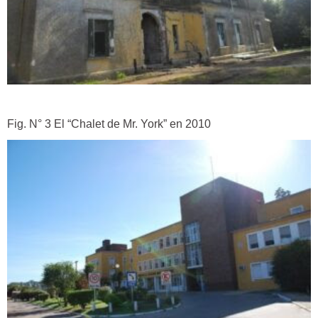
Fig. N° 3 El “Chalet de Mr. York” en 2010