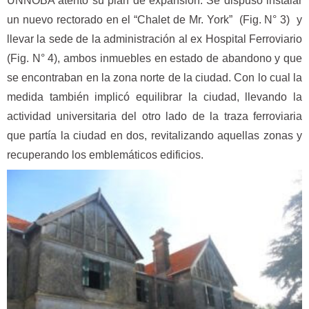
UNNOBA atento su plan de expansión. Se dispuso instalar
un nuevo rectorado en el “Chalet de Mr. York” (Fig. N° 3) y
llevar la sede de la administración al ex Hospital Ferroviario
(Fig. N° 4), ambos inmuebles en estado de abandono y que
se encontraban en la zona norte de la ciudad. Con lo cual la
medida también implicó equilibrar la ciudad, llevando la
actividad universitaria del otro lado de la traza ferroviaria
que partía la ciudad en dos, revitalizando aquellas zonas y
recuperando los emblemáticos edificios.