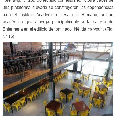
libre. (Fig. N° 16). Conectado con estos edificios a través de
una plataforma elevada se construyeron las dependencias
para el Instituto Académico Desarrollo Humano, unidad
académica que alberga principalmente a la carrera de
Enfermería en el edificio denominado “Nélida Yaryour”. (Fig.
N° 16)