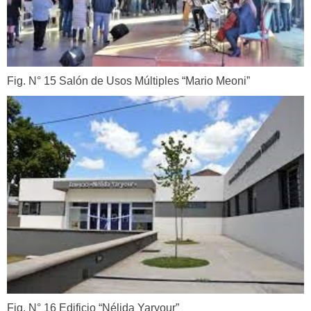
Fig. N° 15 Salón de Usos Múltiples “Mario Meoni”
Fig. N° 16 Edificio “Nélida Yaryour”