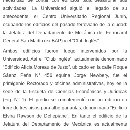
necesidad de contar con edificios para desarrollar sus
actividades. La Universidad siguió el legado de su
antecedente, el Centro Universitario Regional Junín,
ocupando los edificios del pasado ferroviario de la ciudad:
la Jefatura del Departamento de Mecánica del Ferrocarril
General San Martín (ex BAP) y el “Club Inglés”.
Ambos edificios fueron luego intervenidos por la
Universidad. Así el “Club Inglés”, actualmente denominado
“Edificio Alicia Moreau de Justo”, ubicado en la calle Roque
Sáenz Peña N° 456 equina Jorge Newbery, fue el
primigenio Rectorado y oficinas administrativas, hoy es la
sede de la Escuela de Ciencias Económicas y Jurídicas
(Fig. N° 1). El predio se complementó con un edificio en
torre de tres pisos para albergar aulas, denominado “Edificio
Elvira Rawson de Dellepiane”. En tanto el edificio de la
Jefatura del Departamento de Mecánica es actualmente