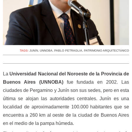
TAGS:
JUNíN
,
UNNOBA
,
PABLO PETRAGLIA
,
PATRIMONIO ARQUITECTóNICO
La
Universidad Nacional del Noroeste de la Provincia de
Buenos Aires (UNNOBA)
fue fundada en 2002. Las
ciudades de Pergamino y Junín son sus sedes, pero en esta
última se alojan las autoridades centrales. Junín es una
localidad de aproximadamente 100.000 habitantes que se
encuentra a 260 km al oeste de la ciudad de Buenos Aires
en el medio de la pampa húmeda.