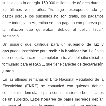
subsidios a la energía 150.000 millones de dólares durante
los últimos veinte años. “Es algo desproporcionado (el
gasto) porque los subsidios no son gratis, los pagamos
entre todos, y en Argentina se han pagado con pobreza por
la inflación que generaban debido al déficit fiscal”,
sentenció.
Un usuario que califique para un
subsidio de luz y
gas
puede inscribirse para
recibir la bonificación
. Lo único
que necesita hacer es completar a través del sitio oficial el
formulario para el
RASE,
que tiene carácter de
declaración
jurada
.
En las últimas semanas el Ente Nacional Regulador de la
Electricidad (
ENRE
) se comunicó con quienes debían
completar el formulario para continuar siendo beneficiarios
de un subsidio. Estos
hogares de bajos ingresos
debían
ingresar al sistema de manera individual para registrarse