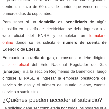
dentro un plazo de 60 días de corrido que vence en los
primeros días de septiembre.
Para saber si un
domicilio es beneficiario
de algún
subsidio en la tarifa de electricidad, se debe ingresar a la
web oficial del ENRE y completar un
formulario
online
donde se les solicita el
número de cuenta de
Edenor o de Edesur.
En cuanto a la
tarifa de gas,
el consumidor debe dirigirse
al
sitio oficial
del Ente Nacional Regulador del Gas
(
Enargas
), ir a la sección Regímenes de Beneficios, luego
dirigirse al RASE e ingresar la empresa prestadora del
servicio de gas y el número de usuario, cliente, cuenta,
servicio o suministro.
¿Quiénes pueden acceder al subsidio?
La solicitud debe ser completada por todos los hogares que