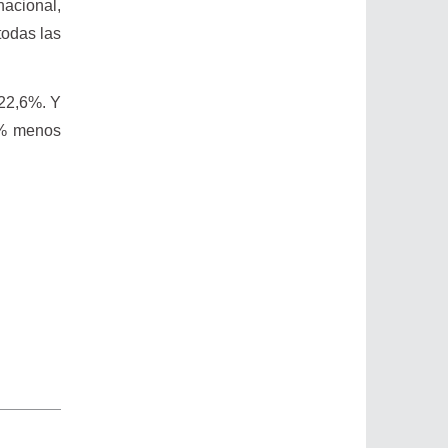
nacional,
todas las
 22,6%. Y
5% menos