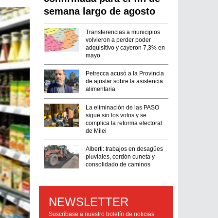
semana largo de agosto
Transferencias a municipios
volvieron a perder poder
adquisitivo y cayeron 7,3% en
mayo
Petrecca acusó a la Provincia
de ajustar sobre la asistencia
alimentaria
La eliminación de las PASO
sigue sin los votos y se
complica la reforma electoral
de Milei
Alberti: trabajos en desagües
pluviales, cordón cuneta y
consolidado de caminos
NEWSLETTER
Suscríbase a nuestro boletín de noticias