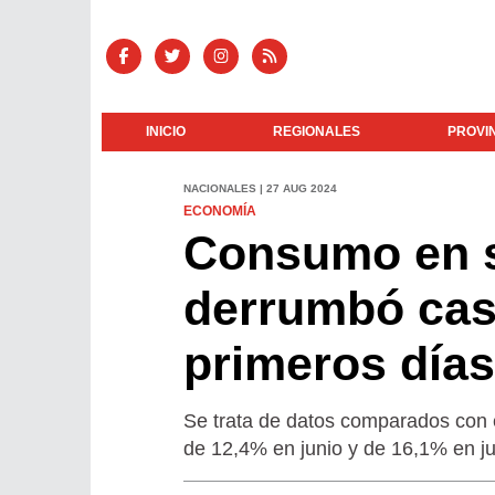
INICIO
REGIONALES
PROVI
NACIONALES | 27 AUG 2024
ECONOMÍA
Consumo en 
derrumbó cas
primeros días
Se trata de datos comparados con 
de 12,4% en junio y de 16,1% en jul