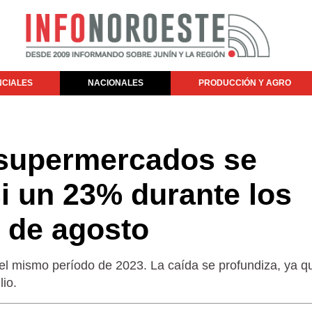
NCIALES
NACIONALES
PRODUCCIÓN Y AGRO
supermercados se
i un 23% durante los
 de agosto
el mismo período de 2023. La caída se profundiza, ya q
io.