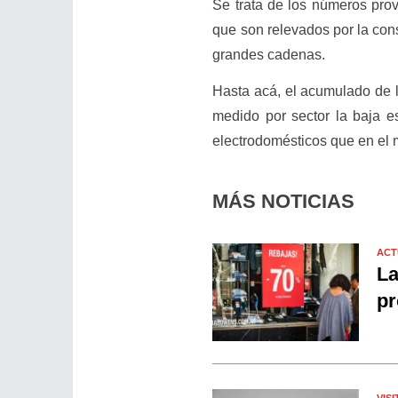
Se trata de los números pro
que son relevados por la cons
grandes cadenas.
Hasta acá, el acumulado de l
medido por sector la baja 
electrodomésticos que en el
MÁS NOTICIAS
ACT
La
pr