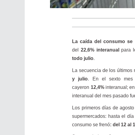
La caída del consumo se 
del
22,6% interanual
para l
todo julio
.
La secuencia de los últimos
y julio
. En el sexto mes 
cayeron
12,4%
interanual; en
interanual del mes pasado fu
Los primeros días de agosto
supermercados: hasta el día
consumo se frenó
: del 12 al