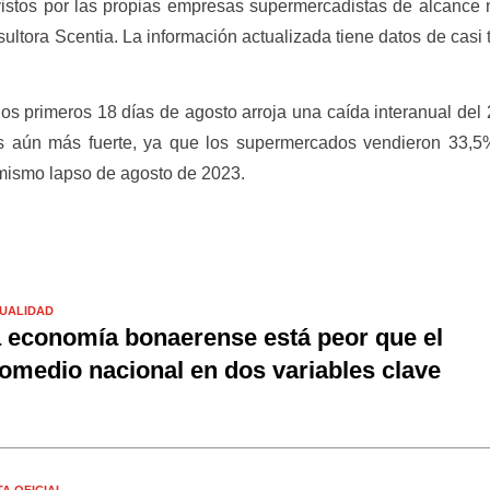
vistos por las propias empresas supermercadistas de alcance 
ultora Scentia. La información actualizada tiene datos de casi 
os primeros 18 días de agosto arroja una caída interanual del
es aún más fuerte, ya que los supermercados vendieron 33,
 mismo lapso de agosto de 2023.
UALIDAD
 economía bonaerense está peor que el
omedio nacional en dos variables clave