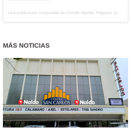
Una publicación compartida de Comité Hipólito Yrigoyen Junin (@ucr_junin)
MÁS NOTICIAS