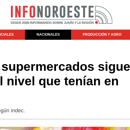
NCIALES
NACIONALES
PRODUCCIÓN Y AGRO
s supermercados sigu
l nivel que tenían en
egún Indec.