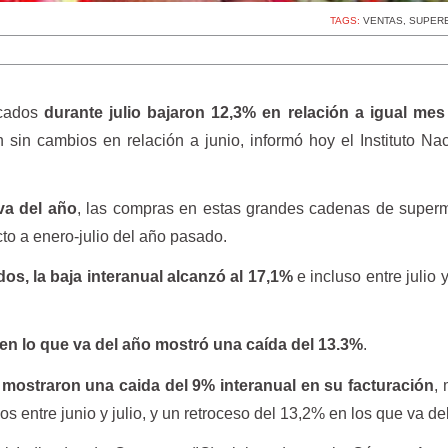
TAGS:
VENTAS
,
SUPER
rcados
durante julio bajaron 12,3% en relación a igual mes
 sin cambios en relación a junio, informó hoy el Instituto Na
va del año
, las compras en estas grandes cadenas de super
to a enero-julio del año pasado.
os, la baja interanual alcanzó al 17,1%
e incluso entre julio 
n lo que va del año mostró una caída del 13.3%
.
mostraron una caida del 9% interanual en su facturación
,
s entre junio y julio, y un retroceso del 13,2% en los que va de