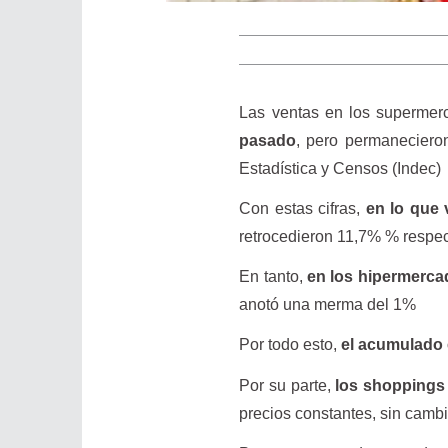
Las ventas en los superme
pasado
, pero permanecieron
Estadística y Censos (Indec)
Con estas cifras,
en lo que 
retrocedieron 11,7% % respec
En tanto,
en los hipermercad
anotó una merma del 1%
Por todo esto,
el acumulado e
Por su parte,
los shoppings 
precios constantes, sin cambio