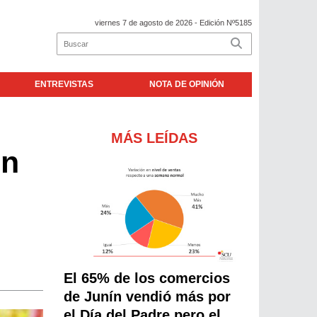
viernes 7 de agosto de 2026
- Edición Nº5185
ENTREVISTAS
NOTA DE OPINIÓN
MÁS LEÍDAS
en
El 65% de los comercios
de Junín vendió más por
el Día del Padre pero el