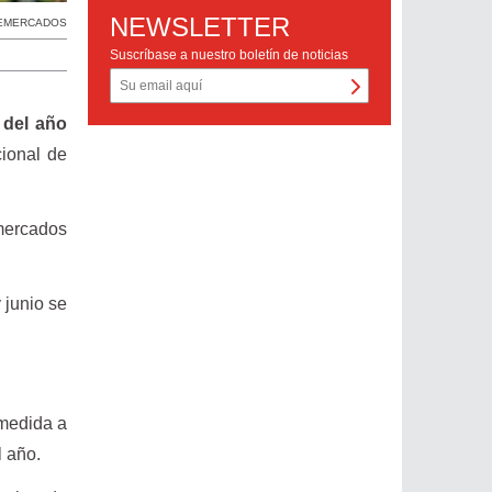
NEWSLETTER
EMERCADOS
Suscríbase a nuestro boletín de noticias
 del año
cional de
mercados
y junio se
 medida a
l año.