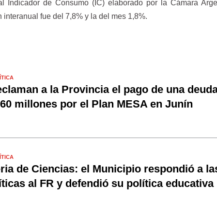
al Indicador de Consumo (IC) elaborado por la Cámara Arge
 interanual fue del 7,8% y la del mes 1,8%.
ÍTICA
claman a la Provincia el pago de una deud
60 millones por el Plan MESA en Junín
ÍTICA
ria de Ciencias: el Municipio respondió a la
íticas al FR y defendió su política educativa