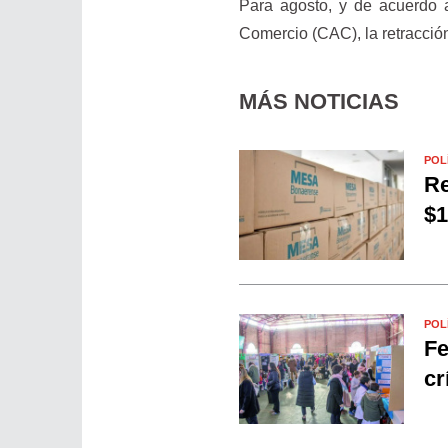
Para agosto, y de acuerdo 
Comercio (CAC), la retracción
MÁS NOTICIAS
POL
Re
$1
POL
Fe
cr