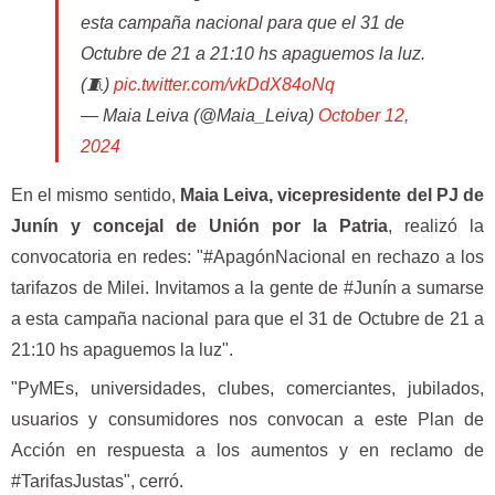
esta campaña nacional para que el 31 de
Octubre de 21 a 21:10 hs apaguemos la luz.
(🧵)
pic.twitter.com/vkDdX84oNq
— Maia Leiva (@Maia_Leiva)
October 12,
2024
En el mismo sentido,
Maia Leiva, vicepresidente del PJ de
Junín y concejal de Unión por la Patria
, realizó la
convocatoria en redes: "#ApagónNacional en rechazo a los
tarifazos de Milei. Invitamos a la gente de #Junín a sumarse
a esta campaña nacional para que el 31 de Octubre de 21 a
21:10 hs apaguemos la luz".
"PyMEs, universidades, clubes, comerciantes, jubilados,
usuarios y consumidores nos convocan a este Plan de
Acción en respuesta a los aumentos y en reclamo de
#TarifasJustas", cerró.