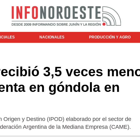
NCIALES
NACIONALES
PRODUCCIÓN Y AGRO
recibió 3,5 veces men
venta en góndola en
n Origen y Destino (IPOD) elaborado por el sector de
deración Argentina de la Mediana Empresa (CAME).