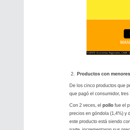
Productos con menores
De los cinco productos que pr
que pagó el consumidor, tres f
Con 2 veces, el
pollo
fue el 
precios en góndola (1,4%) y 
este producto está siendo c
parte, incrementaron sus prec