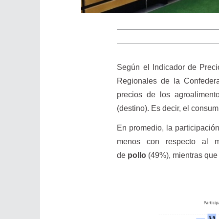
Según el Indicador de Preci
Regionales de la Confeder
precios de los agroaliment
(destino). Es decir, el consum
En promedio, la participación
menos con respecto al me
de
pollo
(49%), mientras que