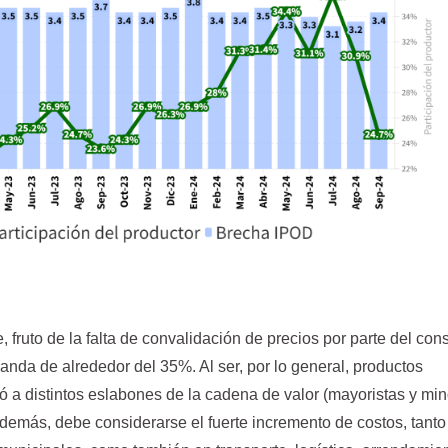
 fruto de la falta de convalidación de precios por parte del con
nda de alrededor del 35%. Al ser, por lo general, productos
zó a distintos eslabones de la cadena de valor (mayoristas y min
 Además, debe considerarse el fuerte incremento de costos, tanto