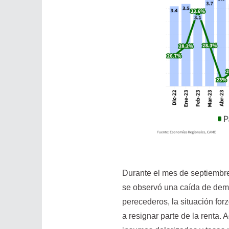
Durante el mes de septiembre,
se observó una caída de dema
perecederos, la situación for
a resignar parte de la renta.