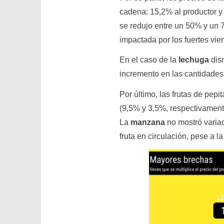
cadena: 15,2% al productor y 
se redujo entre un 50% y un 7
impactada por los fuertes vie
En el caso de la
lechuga
dism
incremento en las cantidades
Por último, las frutas de pepit
(9,5% y 3,5%, respectivament
La
manzana
no mostró varia
fruta en circulación, pese a 