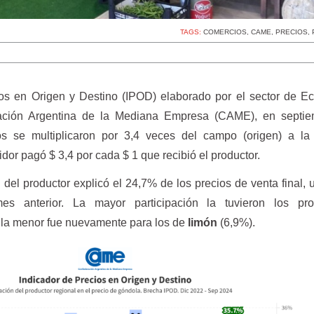
TAGS:
COMERCIOS
,
CAME
,
PRECIOS
,
os en Origen y Destino (IPOD) elaborado por el sector de E
ación Argentina de la Mediana Empresa (CAME), en septie
os se multiplicaron por 3,4 veces del campo (origen) a la
idor pagó $ 3,4 por cada $ 1 que recibió el productor.
 del productor explicó el 24,7% de los precios de venta final,
s anterior. La mayor participación la tuvieron los pro
 la menor fue nuevamente para los de
limón
(6,9%).