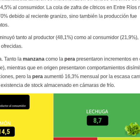
4,5% al consumidor. La cola de zafra de cítricos en Entre Ríos 
0% debido al reciente granizo, sino también la producción fue
ntos.
inuyó tanto al productor (48,1%) como al consumidor (21,9%),
 ofrecidas.
a. Tanto la
manzana
como la
pera
presentaron incrementos en 
e), mientras que en origen presentaron comportamientos disími
ciones, pero la
pera
aumentó 16,3% mensual por la escasa can
la existencia de stock almacenado en cámaras de frío.