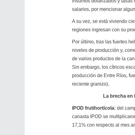
insumos dolarizados y tasas 
salarios, por mencionar algu
A su vez, se está viviendo ci
regiones ingresan con su prod
Por último, tras las fuertes 
niveles de producción y, com
de varios productos de la can
Sin embargo, los cítricos esc
producción de Entre Ríos, fue
reciente granizo).
La brecha en l
IPOD frutihortícola:
del campo
canasta IPOD se multiplicaro
17,1% con respecto al mes an