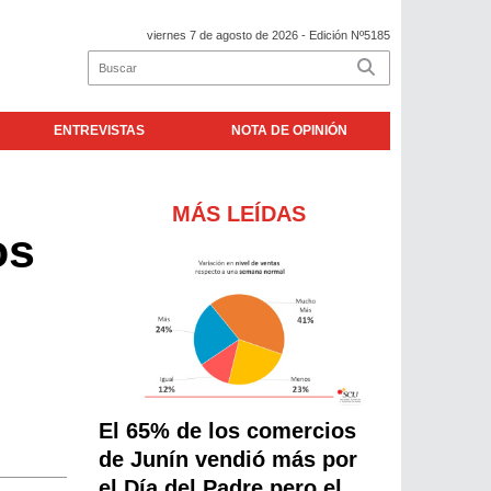
viernes 7 de agosto de 2026
- Edición Nº5185
ENTREVISTAS
NOTA DE OPINIÓN
MÁS LEÍDAS
os
El 65% de los comercios
de Junín vendió más por
el Día del Padre pero el