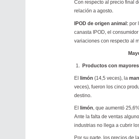
Con respecto al precio final 
relación a agosto.
IPOD de origen animal:
por 
canasta IPOD, el consumidor 
variaciones con respecto al m
Mayo
Productos con mayores
El
limón
(14,5 veces), la
man
veces), fueron los cinco prod
destino.
El
limón
, que aumentó 25,6% 
Ante la falta de ventas algun
industrias no llega a cubrir l
Por su parte, los precios de l