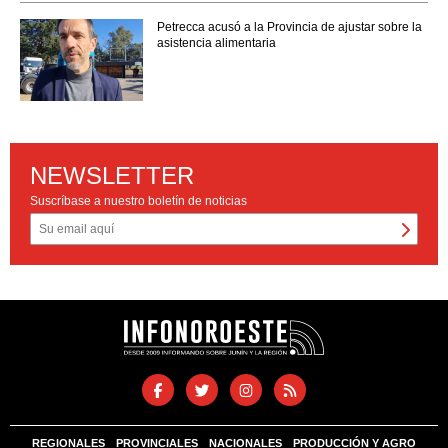
Petrecca acusó a la Provincia de ajustar sobre la
asistencia alimentaria
NEWSLETTER
Suscríbase a nuestro boletín de noticias
REGIONALES
PROVINCIALES
NACIONALES
PRODUCCIÓN Y AGRO