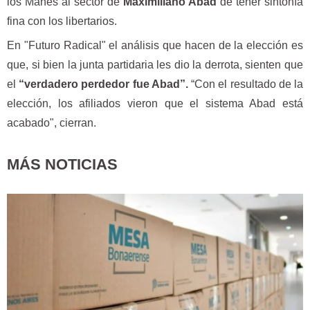
los Manes al sector de
Maximiliano Abad
de tener sintonía
fina con los libertarios.
En "Futuro Radical" el análisis que hacen de la elección es
que, si bien la junta partidaria les dio la derrota, sienten que
el
“verdadero perdedor fue Abad”.
“Con el resultado de la
elección, los afiliados vieron que el sistema Abad está
acabado", cierran.
MÁS NOTICIAS