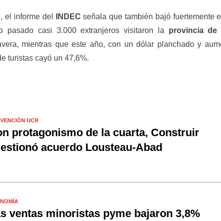
l, el informe del
INDEC
señala que también bajó fuertemente e
ño pasado casi 3.000 extranjeros visitaron la
provincia de
avera, mientras que este año, con un dólar planchado y aum
de turistas cayó un 47,6%.
VENCIÓN UCR
n protagonismo de la cuarta, Construir
estionó acuerdo Lousteau-Abad
NOMÍA
s ventas minoristas pyme bajaron 3,8%