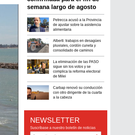
semana largo de agosto
Petrecca acusó a la Provincia
de ajustar sobre la asistencia
alimentaria
Alberti: trabajos en desagües
pluviales, cordón cuneta y
consolidado de caminos
La eliminación de las PASO
sigue sin los votos y se
complica la reforma electoral
de Milei
Carbap renovó su conducción
con otro dirigente de la cuarta
a la cabeza
NEWSLETTER
Suscríbase a nuestro boletín de noticias