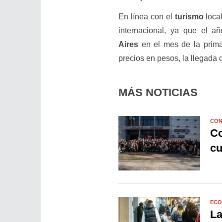
En línea con el
turismo
loca
internacional, ya que el a
Aires
en el mes de la prim
precios en pesos, la llegada 
MÁS NOTICIAS
CON
Co
cu
ECO
La