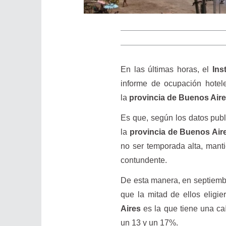
En las últimas horas, el
Ins
informe de ocupación hotele
la
provincia de Buenos Air
Es que, según los datos pub
la
provincia de Buenos Air
no ser temporada alta, manti
contundente.
De esta manera, en septiembr
que la mitad de ellos eligi
Aires
es la que tiene una ca
un 13 y un 17%.