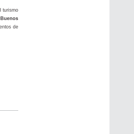
l turismo
 Buenos
entos de