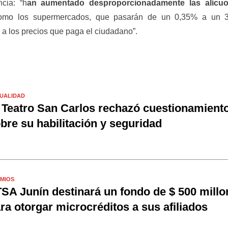
cia: “h
an aumentado desproporcionadamente las alícuo
mo los supermercados, que pasarán de un 0,35% a un 
 a los precios que paga el ciudadano”.
UALIDAD
 Teatro San Carlos rechazó cuestionamient
bre su habilitación y seguridad
MIOS
SA Junín destinará un fondo de $ 500 millo
ra otorgar microcréditos a sus afiliados