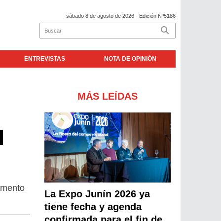
sábado 8 de agosto de 2026
- Edición Nº5186
ENTREVISTAS
NOTA DE OPINIÓN
MÁS LEÍDAS
l
umento
La Expo Junín 2026 ya
tiene fecha y agenda
confirmada para el fin de