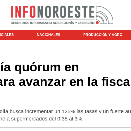
NCIALES
NACIONALES
PRODUCCIÓN Y AGRO
ría quórum en
a avanzar en la fisca
olía busca incrementar un 125% las tasas y un fuerte a
ene a supermercados del 0,35 al 3%.