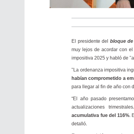
El presidente del
bloque de
muy lejos de acordar con el 
impositiva 2025 y habló de "
"La ordenanza impositiva in
habían comprometido a empe
para llegar al fin de año con
“El año pasado presentamo
actualizaciones trimestral
acumulativa fue del 116%
. 
detalló.