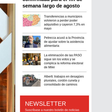
semana largo de agosto
Transferencias a municipios
volvieron a perder poder
adquisitivo y cayeron 7,3% en
mayo
Petrecca acusó a la Provincia
de ajustar sobre la asistencia
alimentaria
La eliminación de las PASO
sigue sin los votos y se
complica la reforma electoral
de Milei
Alberti: trabajos en desagües
pluviales, cordón cuneta y
consolidado de caminos
NEWSLETTER
Suscríbase a nuestro boletín de noticias