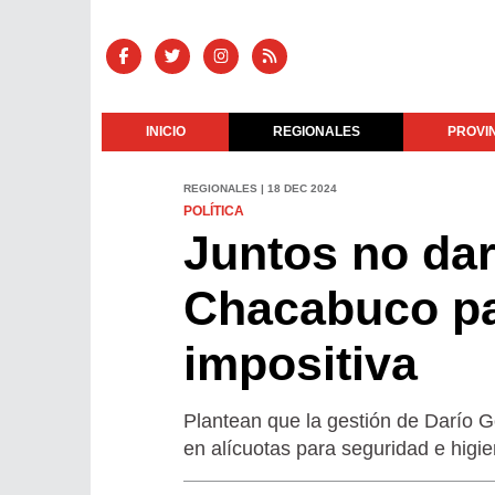
INICIO
REGIONALES
PROVI
REGIONALES | 18 DEC 2024
POLÍTICA
Juntos no da
Chacabuco par
impositiva
Plantean que la gestión de Darío G
en alícuotas para seguridad e higi