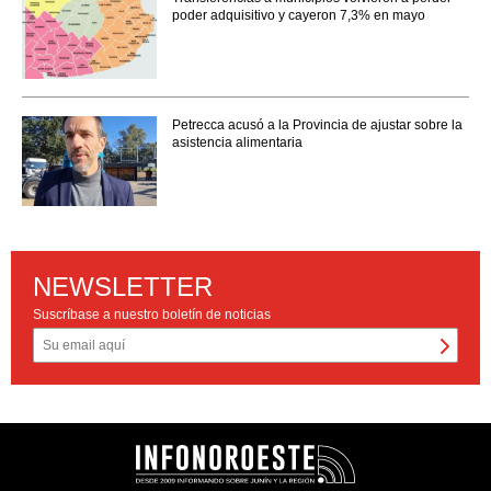
poder adquisitivo y cayeron 7,3% en mayo
Petrecca acusó a la Provincia de ajustar sobre la
asistencia alimentaria
NEWSLETTER
Suscríbase a nuestro boletín de noticias