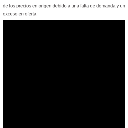
de los precios en origen debido a una falta de demanda y un
exceso en oferta.