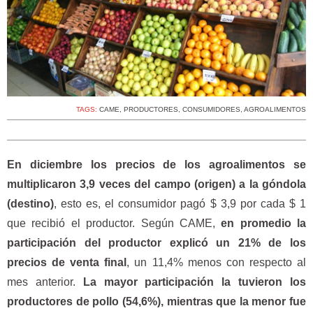
TAGS:
CAME
,
PRODUCTORES
,
CONSUMIDORES
,
AGROALIMENTOS
En diciembre los precios de los agroalimentos se
multiplicaron 3,9 veces del campo (origen) a la góndola
(destino)
, esto es, el consumidor pagó $ 3,9 por cada $ 1
que recibió el productor. Según CAME,
en promedio la
participación del productor explicó un 21% de los
precios de venta final
, un 11,4% menos con respecto al
mes anterior.
La mayor participación la tuvieron los
productores de pollo (54,6%), mientras que la menor fue