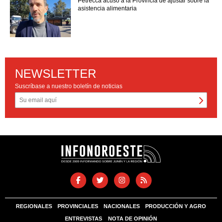
Petrecca acusó a la Provincia de ajustar sobre la
asistencia alimentaria
NEWSLETTER
Suscríbase a nuestro boletín de noticias
REGIONALES
PROVINCIALES
NACIONALES
PRODUCCIÓN Y AGRO
ENTREVISTAS
NOTA DE OPINIÓN