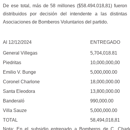
De ese total, más de 58 millones ($58.494.018,81) fueron
distribuidos por decisión del intendente a las distintas
Asociaciones de Bomberos Voluntarios del partido.
Al 12/12/2024
ENTREGADO
General Villegas
5,704,018.81
Piedritas
10,000,000,00
Emilio V. Bunge
5,000,000.00
Coronel Charlone
18,000,000.00
Santa Eleodora
13,800,000.00
Banderaló
990,000.00
Villa Sauze
5,000,000.00
TOTAL
58,494,018,81
Nota: En el subsidio entregado a Bomberos de C. Charl