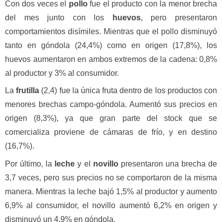
Con dos veces el
pollo
fue el producto con la menor brecha
del mes junto con los
huevos
, pero presentaron
comportamientos disímiles. Mientras que el pollo disminuyó
tanto en góndola (24,4%) como en origen (17,8%), los
huevos aumentaron en ambos extremos de la cadena: 0,8%
al productor y 3% al consumidor.
La
frutilla
(2,4) fue la única fruta dentro de los productos con
menores brechas campo-góndola. Aumentó sus precios en
origen (8,3%), ya que gran parte del stock que se
comercializa proviene de cámaras de frío, y en destino
(16,7%).
Por último, la
leche
y el
novillo
presentaron una brecha de
3,7 veces, pero sus precios no se comportaron de la misma
manera. Mientras la leche bajó 1,5% al productor y aumento
6,9% al consumidor, el novillo aumentó 6,2% en origen y
disminuyó un 4,9% en góndola.