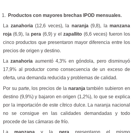
Productos con mayores brechas IPOD mensuales.
La
zanahoria
(12,6 veces), la
naranja
(9,8), la
manzana
roja
(6,9), la
pera
(6,9) y el
zapallito
(6,6 veces) fueron los
cinco productos que presentaron mayor diferencia entre los
precios de origen y destino.
La
zanahoria
aumentó 4,3% en góndola, pero disminuyó
17,9% al productor como consecuencia de un exceso de
oferta, una demanda reducida y problemas de calidad.
Por su parte, los precios de la
naranja
también subieron en
destino (9,9%) y bajaron en origen (1,2%), lo que se explica
por la importación de este cítrico dulce. La naranja nacional
no se consigue en las calidades demandadas y todo
procede de las cámaras de frío.
La
manzana
y la
pera
presentaron el mismo