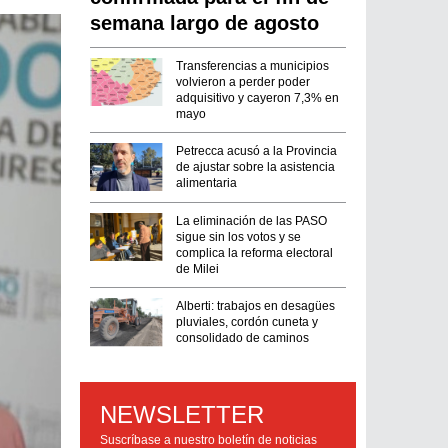
semana largo de agosto
Transferencias a municipios
volvieron a perder poder
adquisitivo y cayeron 7,3% en
mayo
Petrecca acusó a la Provincia
de ajustar sobre la asistencia
alimentaria
La eliminación de las PASO
sigue sin los votos y se
complica la reforma electoral
de Milei
Alberti: trabajos en desagües
pluviales, cordón cuneta y
consolidado de caminos
NEWSLETTER
Suscríbase a nuestro boletín de noticias