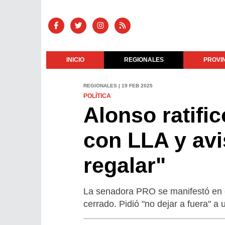
INICIO
REGIONALES
PROVI
REGIONALES | 19 FEB 2025
POLÍTICA
Alonso ratifi
con LLA y av
regalar"
La senadora PRO se manifestó en 
cerrado. Pidió "no dejar a fuera" a 