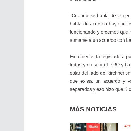
"Cuando se habla de acuerd
habla de acuerdo hay que te
funcionando y creemos que ha
sumarse a un acuerdo con La L
Finalmente, la legisladora p
todos y no solo el PRO y La
estar del lado del kirchneris
que exista un acuerdo y v
separados y eso hizo que Kici
MÁS NOTICIAS
ACT