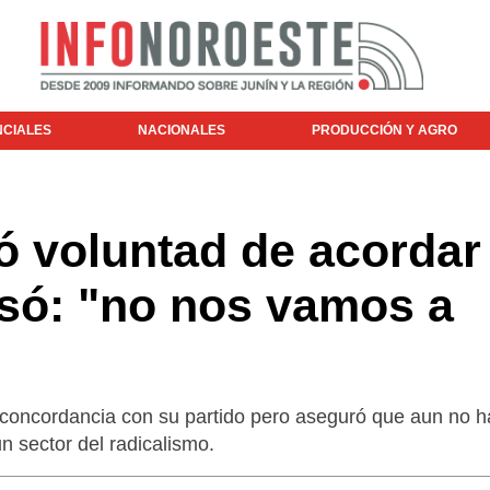
NCIALES
NACIONALES
PRODUCCIÓN Y AGRO
có voluntad de acordar
isó: "no nos vamos a
concordancia con su partido pero aseguró que aun no 
un sector del radicalismo.