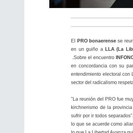
El
PRO bonaerense
se reuni
en un guiño a
LLA (La Li
.Sobre el encuentro
INFON
en concordancia con su par
entendimiento electoral con 
sector del radicalismo respet
"La reunión del PRO fue muy 
kirchnerismo de la provinci
sufrir por ir todos separados
lo que se acuerde como alian
lo que La Libertad Avanza qui