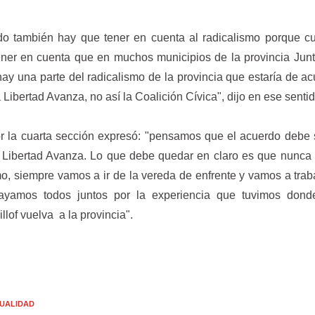
o también hay que tener en cuenta al radicalismo porque c
ner en cuenta que en muchos municipios de la provincia Jun
y una parte del radicalismo de la provincia que estaría de a
ibertad Avanza, no así la Coalición Cívica", dijo en ese sentid
or la cuarta sección expresó: "pensamos que el acuerdo debe 
 Libertad Avanza. Lo que debe quedar en claro es que nunca
mo, siempre vamos a ir de la vereda de enfrente y vamos a trab
ayamos todos juntos por la experiencia que tuvimos dond
llof vuelva a la provincia".
UALIDAD