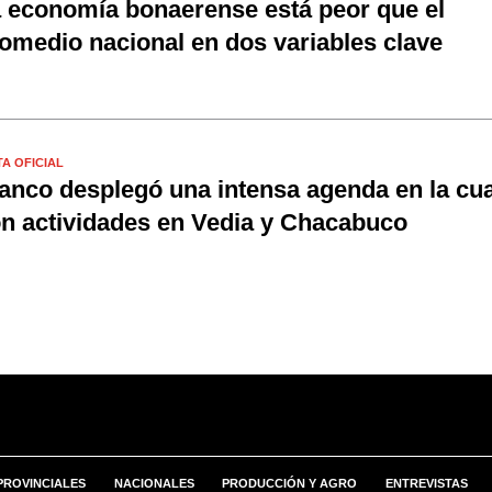
 economía bonaerense está peor que el
omedio nacional en dos variables clave
TA OFICIAL
anco desplegó una intensa agenda en la cua
n actividades en Vedia y Chacabuco
PROVINCIALES
NACIONALES
PRODUCCIÓN Y AGRO
ENTREVISTAS