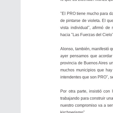
"El PRO tiene mucho para dar
de pintarse de violeta. El q
vista individual", afirmó d
hacia "Las Fuerzas del Cielo"
Alonso, también, manifestó q
ayer pensamos que acordar e
provincia de Buenos Aires un
muchos municipios que hay 
intendentes que son PRO", s
Por otra parte, insistió co
trabajando para construir una 
nuestro compromiso va a ser 
kirchnerismo".