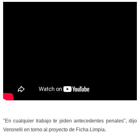
"En cualquier trabajo te piden antecedentes penales", dijo
Veronelli en torno al proyecto de Ficha Limpia.