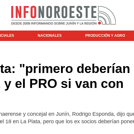
NCIALES
NACIONALES
PRODUCCIÓN Y AGRO
lta: "primero deberían
R y el PRO si van con
onaerense y concejal en Junín, Rodrigo Esponda, dijo qu
el 18 en La Plata, pero que los ex socios deberían pone