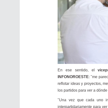
En ese sentido, el
vice
INFONOROESTE
: "me parec
reflotar ideas y proyectos, 
los partidos para ver a dónde
"Una vez que cada uno int
interpartidariamente para ver