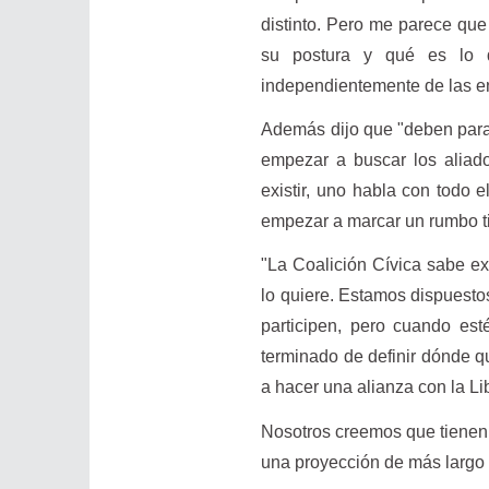
distinto. Pero me parece que
su postura y qué es lo q
independientemente de las e
Además dijo que "deben parar
empezar a buscar los aliad
existir, uno habla con todo 
empezar a marcar un rumbo t
"La Coalición Cívica sabe e
lo quiere. Estamos dispuestos
participen, pero cuando est
terminado de definir dónde qu
a hacer una alianza con la Li
Nosotros creemos que tienen 
una proyección de más largo 