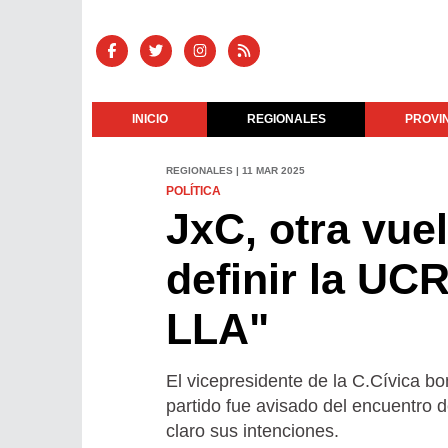
INICIO
REGIONALES
PROVI
REGIONALES | 11 MAR 2025
POLÍTICA
JxC, otra vue
definir la UC
LLA"
El vicepresidente de la C.Cívica b
partido fue avisado del encuentro d
claro sus intenciones.