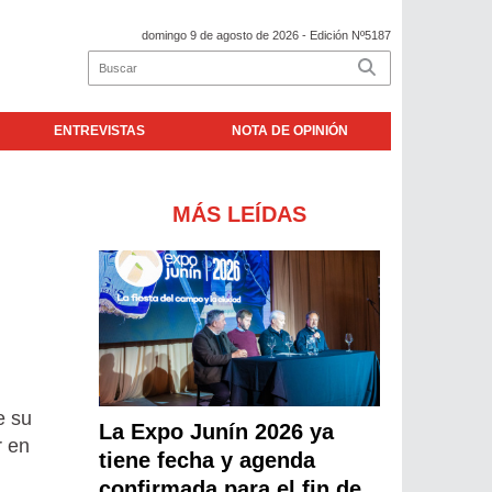
domingo 9 de agosto de 2026
- Edición Nº5187
ENTREVISTAS
NOTA DE OPINIÓN
MÁS LEÍDAS
e su
La Expo Junín 2026 ya
r en
tiene fecha y agenda
confirmada para el fin de