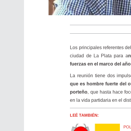
Los principales referentes de
ciudad de La Plata para a
n
fuerzas en el marco del año
La reunión tiene dos impul
que es hombre fuerte del of
porteño
, que hasta hace fo
en la vida partidaria en el dist
LEÉ TAMBIÉN:
POL