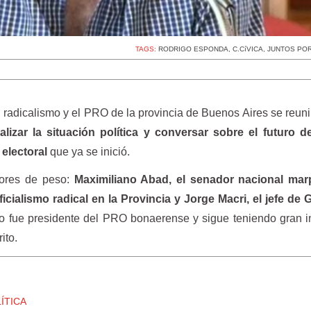
TAGS:
RODRIGO ESPONDA
,
C.CíVICA
,
JUNTOS POR
l radicalismo y el PRO de la provincia de Buenos Aires se reuni
alizar la situación política y conversar sobre el futuro 
 electoral
que ya se inició.
sores de peso:
Maximiliano Abad, el senador nacional mar
icialismo radical en la Provincia y Jorge Macri, el jefe de
co fue presidente del PRO bonaerense y sigue teniendo gran i
rito.
ÍTICA