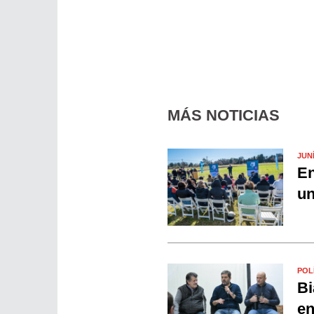
MÁS NOTICIAS
JUN
En
un
POL
Bi
en