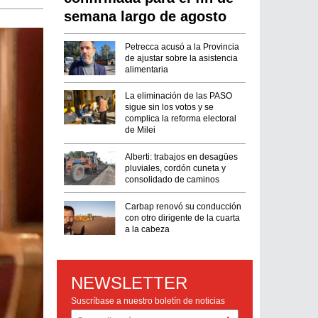
semana largo de agosto
Petrecca acusó a la Provincia
de ajustar sobre la asistencia
alimentaria
La eliminación de las PASO
sigue sin los votos y se
complica la reforma electoral
de Milei
Alberti: trabajos en desagües
pluviales, cordón cuneta y
consolidado de caminos
Carbap renovó su conducción
con otro dirigente de la cuarta
a la cabeza
NEWSLETTER
Suscríbase a nuestro boletín de noticias