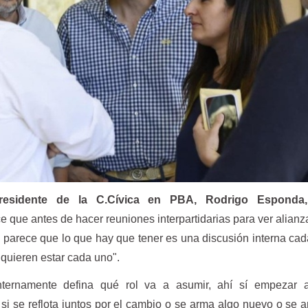
presidente de la C.Cívica en PBA, Rodrigo Esponda,
e que antes de hacer reuniones interpartidarias para ver alianz
me parece que lo que hay que tener es una discusión interna ca
 quieren estar cada uno".
ernamente defina qué rol va a asumir, ahí sí empezar a
 si se reflota juntos por el cambio o se arma algo nuevo o se 