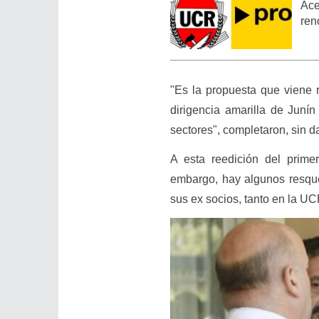
Ace
ren
"Es la propuesta que viene 
dirigencia amarilla de Juní
sectores", completaron, sin d
A esta reedición del prime
embargo, hay algunos resquemo
sus ex socios, tanto en la 