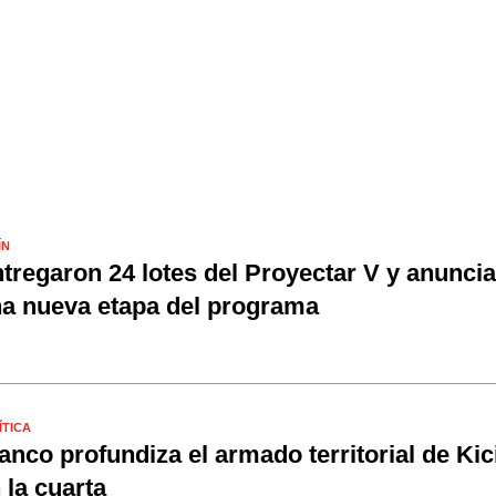
ÍN
tregaron 24 lotes del Proyectar V y anunci
a nueva etapa del programa
ÍTICA
anco profundiza el armado territorial de Kici
 la cuarta