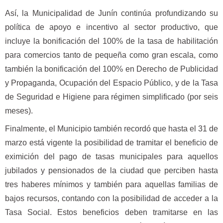
Así, la Municipalidad de Junín continúa profundizando su
política de apoyo e incentivo al sector productivo, que
incluye la bonificación del 100% de la tasa de habilitación
para comercios tanto de pequeña como gran escala, como
también la bonificación del 100% en Derecho de Publicidad
y Propaganda, Ocupación del Espacio Público, y de la Tasa
de Seguridad e Higiene para régimen simplificado (por seis
meses).
Finalmente, el Municipio también recordó que hasta el 31 de
marzo está vigente la posibilidad de tramitar el beneficio de
eximición del pago de tasas municipales para aquellos
jubilados y pensionados de la ciudad que perciben hasta
tres haberes mínimos y también para aquellas familias de
bajos recursos, contando con la posibilidad de acceder a la
Tasa Social. Estos beneficios deben tramitarse en las