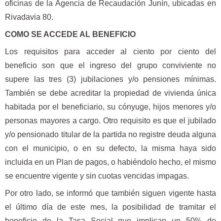
oficinas de la Agencia de Recaudación Junín, ubicadas en
Rivadavia 80.
COMO SE ACCEDE AL BENEFICIO
Los requisitos para acceder al ciento por ciento del
beneficio son que el ingreso del grupo conviviente no
supere las tres (3) jubilaciones y/o pensiones mínimas.
También se debe acreditar la propiedad de vivienda única
habitada por el beneficiario, su cónyuge, hijos menores y/o
personas mayores a cargo. Otro requisito es que el jubilado
y/o pensionado titular de la partida no registre deuda alguna
con el municipio, o en su defecto, la misma haya sido
incluida en un Plan de pagos, o habiéndolo hecho, el mismo
se encuentre vigente y sin cuotas vencidas impagas.
Por otro lado, se informó que también siguen vigente hasta
el último día de este mes, la posibilidad de tramitar el
beneficio de la Tasa Social que implican un 50% de