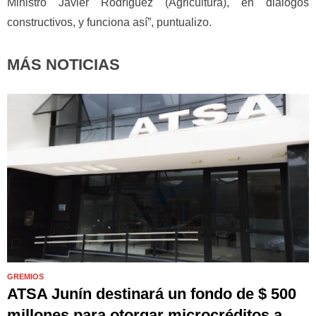
Ministro Javier Rodríguez (Agricultura), en diálogos
constructivos, y funciona así”, puntualizo.
MÁS NOTICIAS
GREMIOS
ATSA Junín destinará un fondo de $ 500
millones para otorgar microcréditos a